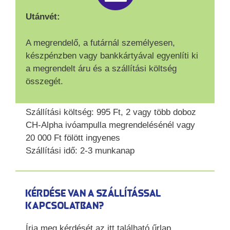
Utánvét:
A megrendelő, a futárnál személyesen,
készpénzben vagy bankkártyával egyenlíti ki
a megrendelt áru és a szállítási költség
összegét.
Szállítási költség: 995 Ft, 2 vagy több doboz
CH-Alpha ivóampulla megrendelésénél vagy
20 000 Ft fölött ingyenes
Szállítási idő: 2-3 munkanap
Kérdése van a szállítással
kapcsolatban?
Írja meg kérdését az itt található űrlap