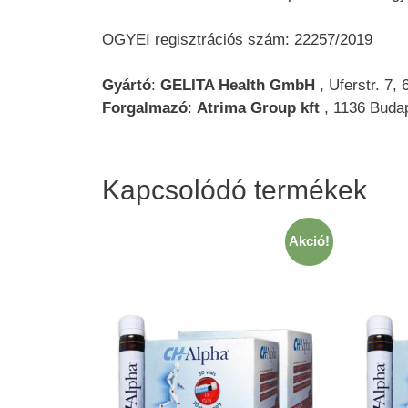
OGYEI regisztrációs szám: 22257/2019
Gyártó
:
GELITA Health GmbH
, Uferstr. 7,
Forgalmazó
:
Atrima Group kft
, 1136 Budap
Kapcsolódó termékek
Akció!