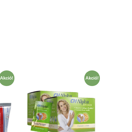
Akció!
Akció!