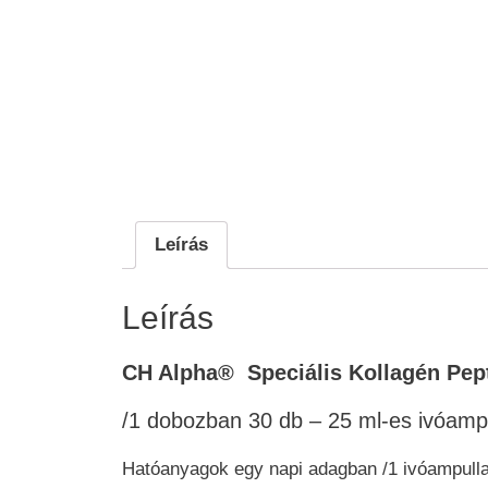
Leírás
Leírás
CH Alpha® Speciális Kollagén Pep
/1 dobozban 30 db – 25 ml-es ivóampul
Hatóanyagok egy napi adagban /1 ivóampull