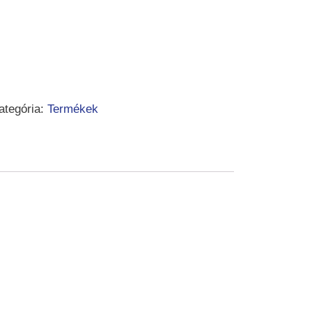
30 Ft.
ategória:
Termékek