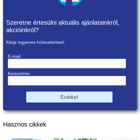
Szeretne értesülni aktuális ajánlatainkról,
akcióinkról?
Kérje ingyenes hírleveleinket!
E-mail
Keresztnév
Érdekel
Hasznos cikkek