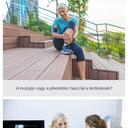
A mozgás vagy a pihentetés használ a térdünknek?