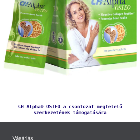
CH Alpha® OSTEO a csontozat megfelelő
szerkezetének támogatására
Vásárlás