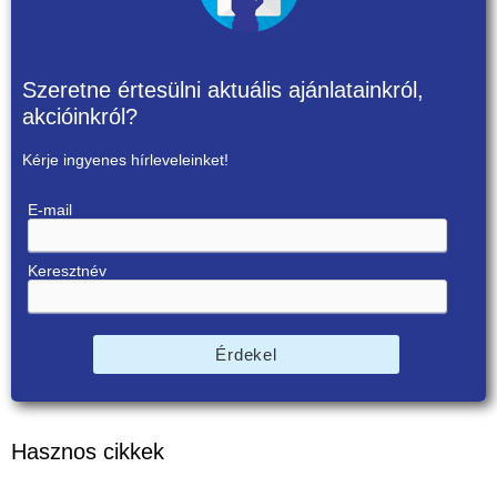
Szeretne értesülni aktuális ajánlatainkról,
akcióinkról?
Kérje ingyenes hírleveleinket!
E-mail
Keresztnév
Érdekel
Hasznos cikkek