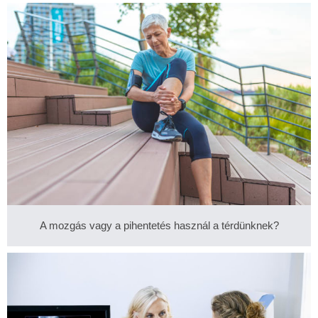
A mozgás vagy a pihentetés használ a térdünknek?