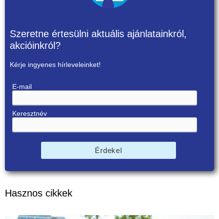
Szeretne értesülni aktuális ajánlatainkról,
akcióinkról?
Kérje ingyenes hírleveleinket!
E-mail
Keresztnév
Érdekel
Hasznos cikkek