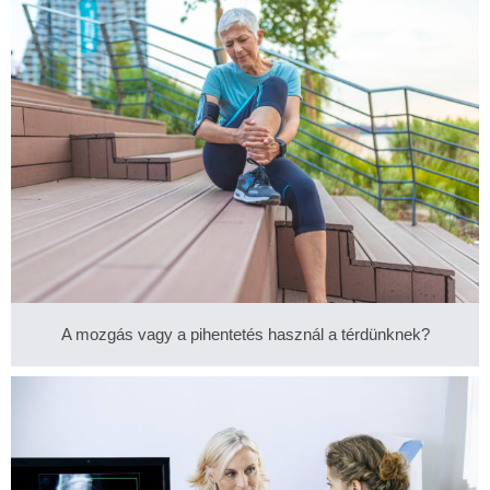
A mozgás vagy a pihentetés használ a térdünknek?