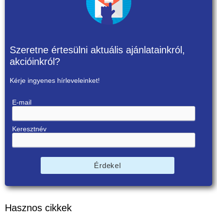
Szeretne értesülni aktuális ajánlatainkról,
akcióinkról?
Kérje ingyenes hírleveleinket!
E-mail
Keresztnév
Érdekel
Hasznos cikkek