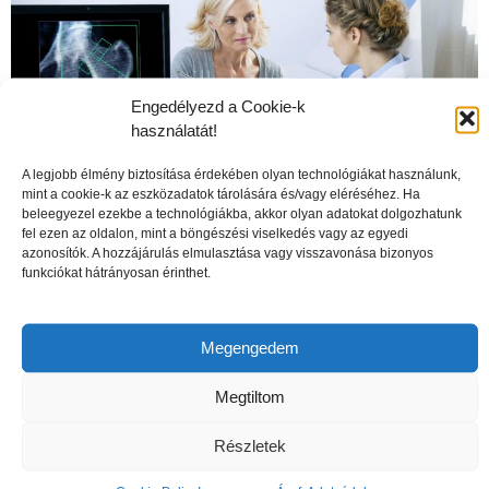
Engedélyezd a Cookie-k
használatát!
A legjobb élmény biztosítása érdekében olyan technológiákat használunk,
mint a cookie-k az eszközadatok tárolására és/vagy eléréséhez. Ha
beleegyezel ezekbe a technológiákba, akkor olyan adatokat dolgozhatunk
fel ezen az oldalon, mint a böngészési viselkedés vagy az egyedi
azonosítók. A hozzájárulás elmulasztása vagy visszavonása bizonyos
A csontritkulás veszélyei
funkciókat hátrányosan érinthet.
Megengedem
Megtiltom
Részletek