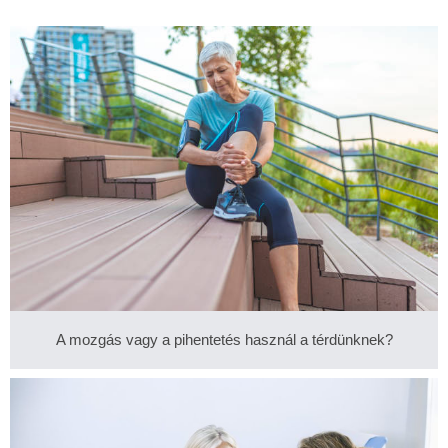
A mozgás vagy a pihentetés használ a térdünknek?