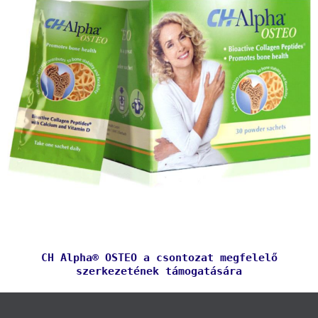
CH Alpha® OSTEO a csontozat megfelelő
szerkezetének támogatására