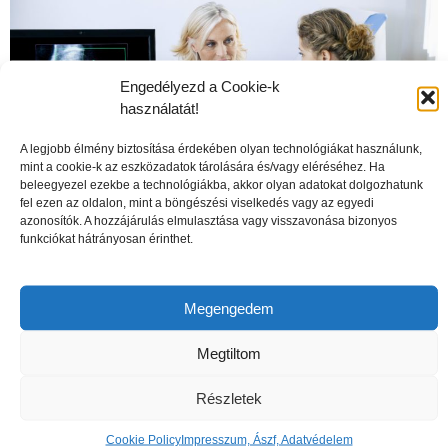
Engedélyezd a Cookie-k
használatát!
A legjobb élmény biztosítása érdekében olyan technológiákat használunk,
mint a cookie-k az eszközadatok tárolására és/vagy eléréséhez. Ha
beleegyezel ezekbe a technológiákba, akkor olyan adatokat dolgozhatunk
fel ezen az oldalon, mint a böngészési viselkedés vagy az egyedi
azonosítók. A hozzájárulás elmulasztása vagy visszavonása bizonyos
funkciókat hátrányosan érinthet.
A csontritkulás veszélyei
Megengedem
Megtiltom
Részletek
Cookie Policy
Impresszum, Ászf, Adatvédelem