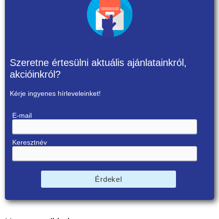
Szeretne értesülni aktuális ajánlatainkról,
akcióinkról?
Kérje ingyenes hírleveleinket!
E-mail
Keresztnév
Érdekel