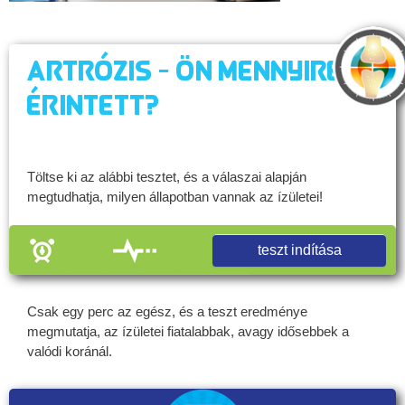
Artrózis - Ön mennyire
érintett?
Töltse ki az alábbi tesztet, és a válaszai alapján
megtudhatja, milyen állapotban vannak az ízületei!
teszt indítása
Csak egy perc az egész, és a teszt eredménye
megmutatja, az ízületei fiatalabbak, avagy idősebbek a
valódi koránál.