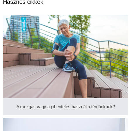
Hasznos cikkek
A mozgás vagy a pihentetés használ a térdünknek?