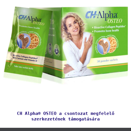
CH Alpha® OSTEO a csontozat megfelelő
szerkezetének támogatására