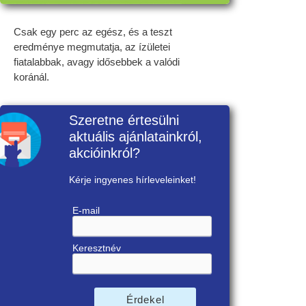
Csak egy perc az egész, és a teszt
eredménye megmutatja, az ízületei
fiatalabbak, avagy idősebbek a valódi
koránál.
Szeretne értesülni
aktuális ajánlatainkról,
akcióinkról?
Kérje ingyenes hírleveleinket!
E-mail
Keresztnév
Érdekel