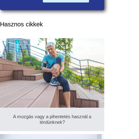
Hasznos cikkek
A mozgás vagy a pihentetés használ a
térdünknek?