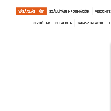
Vásárlás
Szállítási információk
VISZONT
Kezdőlap
CH-Alpha
Tapasztalatok
T