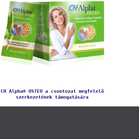
CH Alpha® OSTEO a csontozat megfelelő
szerkezetének támogatására