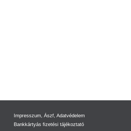
Impresszum, Ászf, Adatvédelem
Bankkártyás fizetési tájékoztató