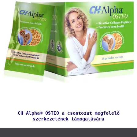
CH Alpha® OSTEO a csontozat megfelelő
szerkezetének támogatására