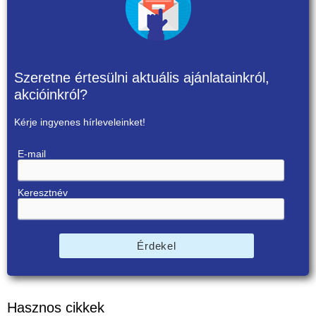
Szeretne értesülni aktuális ajánlatainkról,
akcióinkról?
Kérje ingyenes hírleveleinket!
E-mail
Keresztnév
Érdekel
Hasznos cikkek