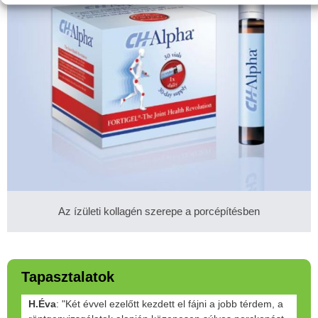
Az ízületi kollagén szerepe a porcépítésben
Tapasztalatok
H.Éva
: "Két évvel ezelőtt kezdett el fájni a jobb térdem, a