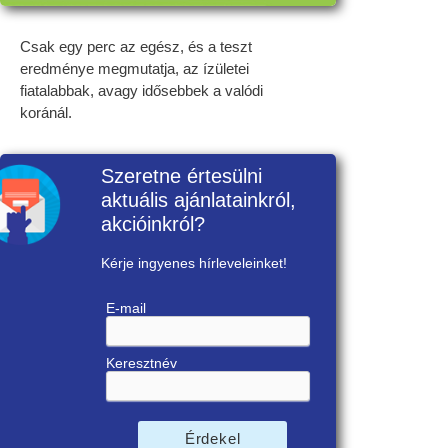
Csak egy perc az egész, és a teszt
eredménye megmutatja, az ízületei
fiatalabbak, avagy idősebbek a valódi
koránál.
Szeretne értesülni
aktuális ajánlatainkról,
akcióinkról?
Kérje ingyenes hírleveleinket!
E-mail
Keresztnév
Érdekel