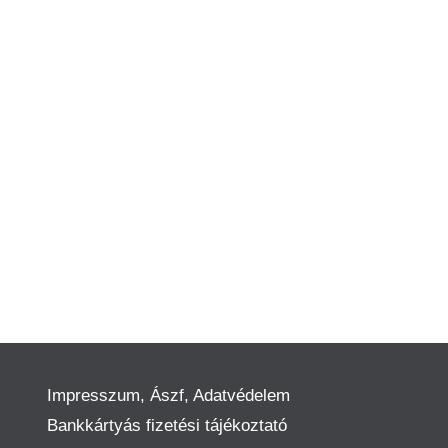
Impresszum, Ászf, Adatvédelem
Bankkártyás fizetési tájékoztató