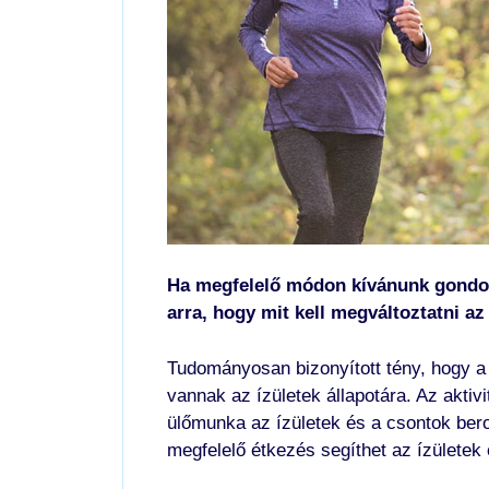
Ha megfelelő módon kívánunk gondosk
arra, hogy mit kell megváltoztatni 
Tudományosan bizonyított tény, hogy a
vannak az ízületek állapotára. Az akti
ülőmunka az ízületek és a csontok ber
megfelelő étkezés segíthet az ízülete