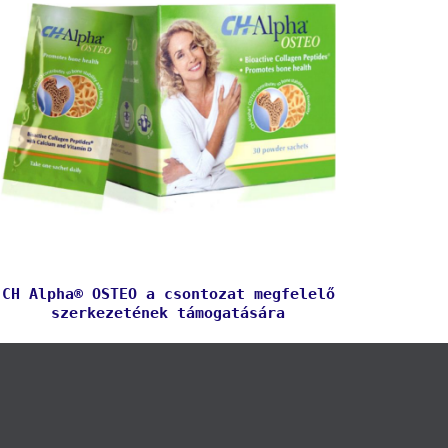
CH Alpha® OSTEO a csontozat megfelelő
szerkezetének támogatására