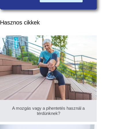
Hasznos cikkek
A mozgás vagy a pihentetés használ a
térdünknek?