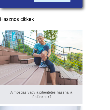
Hasznos cikkek
A mozgás vagy a pihentetés használ a
térdünknek?