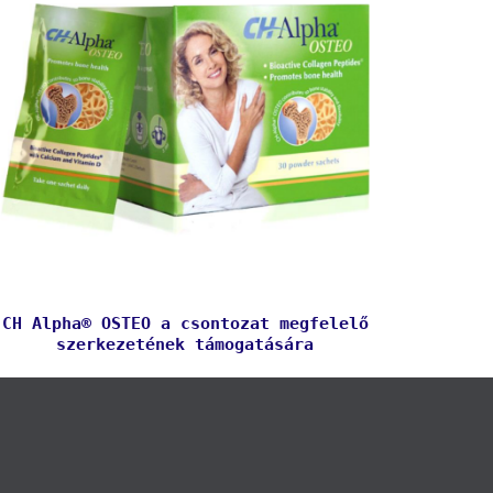
CH Alpha® OSTEO a csontozat megfelelő
szerkezetének támogatására