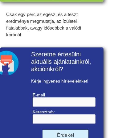
Csak egy perc az egész, és a teszt
eredménye megmutatja, az ízületei
fiatalabbak, avagy idősebbek a valódi
koránál.
Szeretne értesülni
aktuális ajánlatainkról,
akcióinkról?
Kérje ingyenes hírleveleinket!
E-mail
Keresztnév
Érdekel