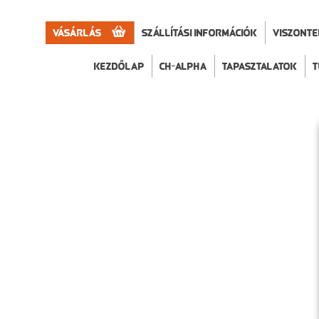
Vásárlás
Szállítási információk
VISZONT
Kezdőlap
CH-Alpha
Tapasztalatok
T