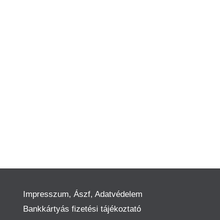
Impresszum, Ászf, Adatvédelem
Bankkártyás fizetési tájékoztató