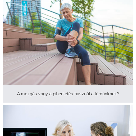
A mozgás vagy a pihentetés használ a térdünknek?