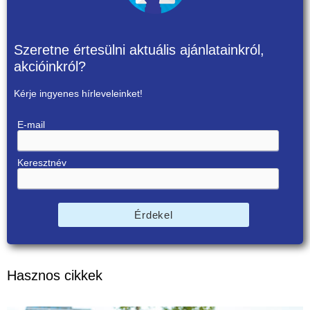
Szeretne értesülni aktuális ajánlatainkról,
akcióinkról?
Kérje ingyenes hírleveleinket!
E-mail
Keresztnév
Érdekel
Hasznos cikkek