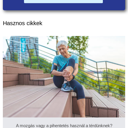
Hasznos cikkek
A mozgás vagy a pihentetés használ a térdünknek?