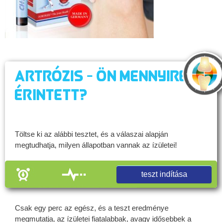
Artrózis - Ön mennyire
érintett?
Töltse ki az alábbi tesztet, és a válaszai alapján
megtudhatja, milyen állapotban vannak az ízületei!
teszt indítása
Csak egy perc az egész, és a teszt eredménye
megmutatja, az ízületei fiatalabbak, avagy idősebbek a