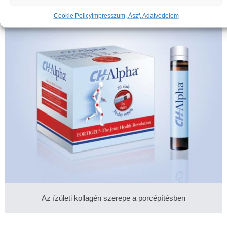
Cookie Policy
Impresszum, Ászf, Adatvédelem
Az ízületi kollagén szerepe a porcépítésben