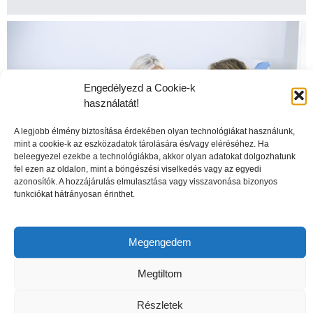
Engedélyezd a Cookie-k
használatát!
A legjobb élmény biztosítása érdekében olyan technológiákat használunk,
mint a cookie-k az eszközadatok tárolására és/vagy eléréséhez. Ha
beleegyezel ezekbe a technológiákba, akkor olyan adatokat dolgozhatunk
fel ezen az oldalon, mint a böngészési viselkedés vagy az egyedi
azonosítók. A hozzájárulás elmulasztása vagy visszavonása bizonyos
funkciókat hátrányosan érinthet.
A csontritkulás veszélyei
Megengedem
Megtiltom
Részletek