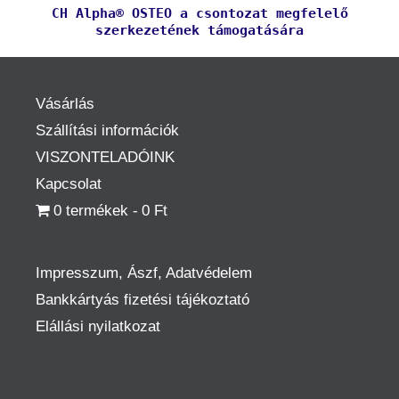
CH Alpha® OSTEO a csontozat megfelelő
szerkezetének támogatására
Vásárlás
Szállítási információk
VISZONTELADÓINK
Kapcsolat
0 termékek
0 Ft
Impresszum, Ászf, Adatvédelem
Bankkártyás fizetési tájékoztató
Elállási nyilatkozat