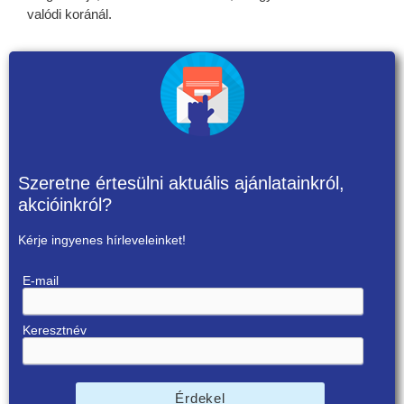
valódi koránál.
Szeretne értesülni aktuális ajánlatainkról,
akcióinkról?
Kérje ingyenes hírleveleinket!
E-mail
Keresztnév
Érdekel