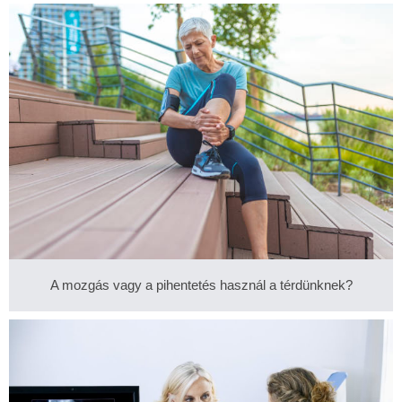
A mozgás vagy a pihentetés használ a térdünknek?