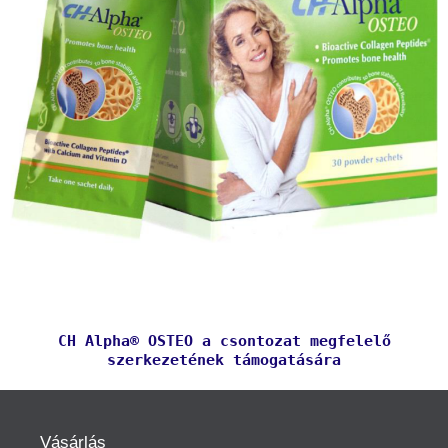
CH Alpha® OSTEO a csontozat megfelelő
szerkezetének támogatására
Vásárlás