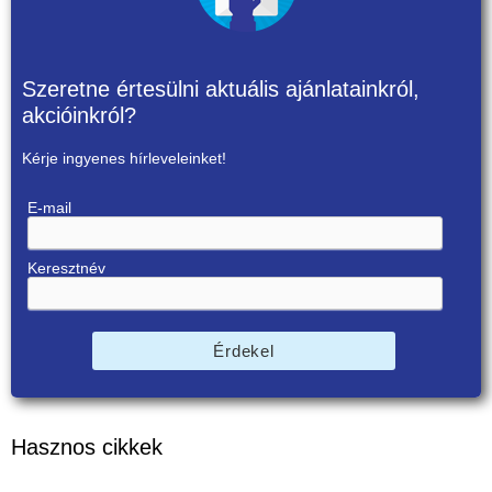
Szeretne értesülni aktuális ajánlatainkról,
akcióinkról?
Kérje ingyenes hírleveleinket!
E-mail
Keresztnév
Érdekel
Hasznos cikkek