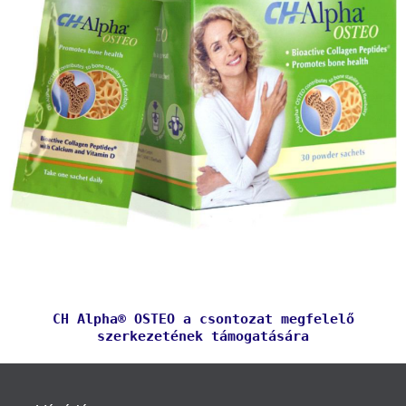
CH Alpha® OSTEO a csontozat megfelelő
szerkezetének támogatására