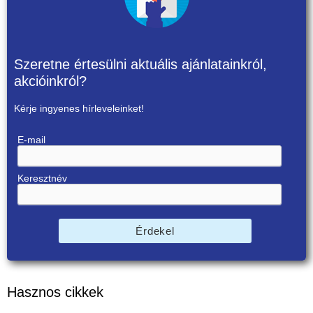
Szeretne értesülni aktuális ajánlatainkról,
akcióinkról?
Kérje ingyenes hírleveleinket!
E-mail
Keresztnév
Érdekel
Hasznos cikkek