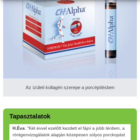
Az ízületi kollagén szerepe a porcépítésben
Tapasztalatok
H.Éva
: "Két évvel ezelőtt kezdett el fájni a jobb térdem, a
röntgenvizsgálatok alapján közepesen súlyos porckopást