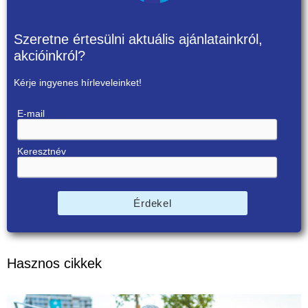
Szeretne értesülni aktuális ajánlatainkról,
akcióinkról?
Kérje ingyenes hírleveleinket!
E-mail
Keresztnév
Érdekel
Hasznos cikkek