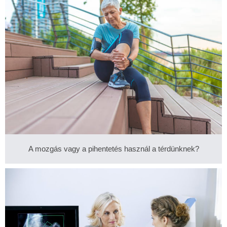
A mozgás vagy a pihentetés használ a térdünknek?