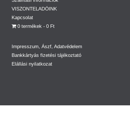
Szállítási információk
VISZONTELADÓINK
Kapcsolat
0 termékek
0 Ft
Impresszum, Ászf, Adatvédelem
Bankkártyás fizetési tájékoztató
Elállási nyilatkozat