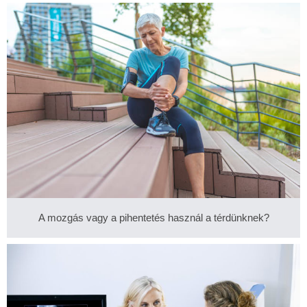
A mozgás vagy a pihentetés használ a térdünknek?