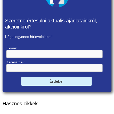
Szeretne értesülni aktuális ajánlatainkról,
akcióinkról?
Kérje ingyenes hírleveleinket!
E-mail
Keresztnév
Érdekel
Hasznos cikkek