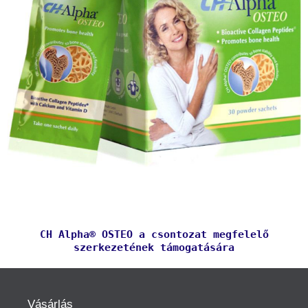
CH Alpha® OSTEO a csontozat megfelelő
szerkezetének támogatására
Vásárlás