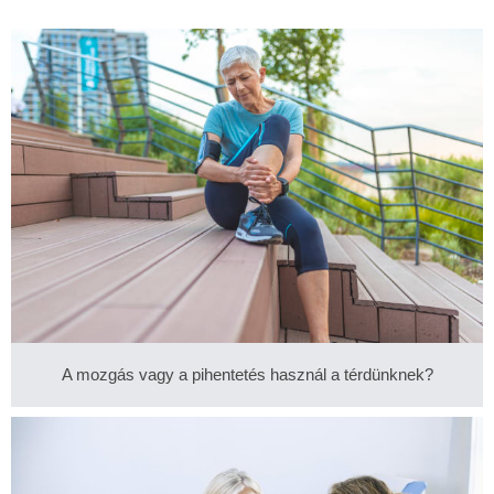
A mozgás vagy a pihentetés használ a térdünknek?