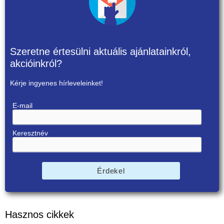
Szeretne értesülni aktuális ajánlatainkról,
akcióinkról?
Kérje ingyenes hírleveleinket!
E-mail
Keresztnév
Érdekel
Hasznos cikkek