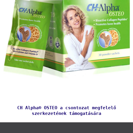
CH Alpha® OSTEO a csontozat megfelelő
szerkezetének támogatására