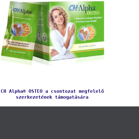
CH Alpha® OSTEO a csontozat megfelelő
szerkezetének támogatására