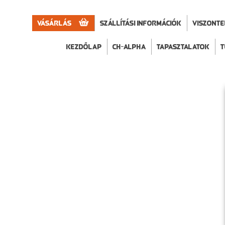
Vásárlás
Szállítási információk
VISZONT
Kezdőlap
CH-Alpha
Tapasztalatok
T