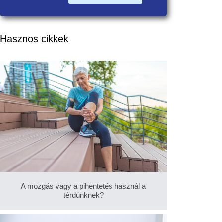
Hasznos cikkek
A mozgás vagy a pihentetés használ a
térdünknek?