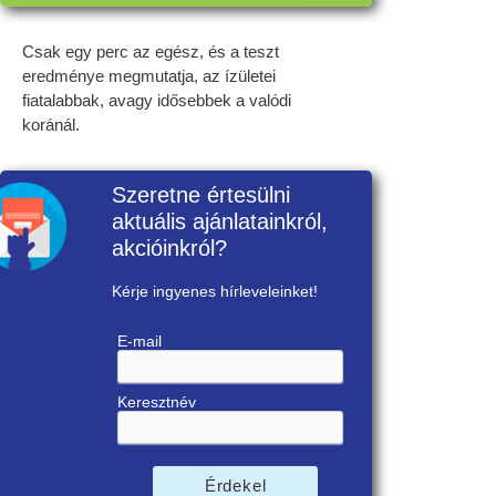
Csak egy perc az egész, és a teszt
eredménye megmutatja, az ízületei
fiatalabbak, avagy idősebbek a valódi
koránál.
Szeretne értesülni
aktuális ajánlatainkról,
akcióinkról?
Kérje ingyenes hírleveleinket!
E-mail
Keresztnév
Érdekel