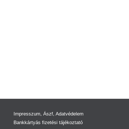
Impresszum, Ászf, Adatvédelem
Bankkártyás fizetési tájékoztató