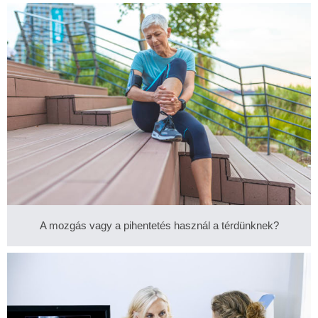
A mozgás vagy a pihentetés használ a térdünknek?