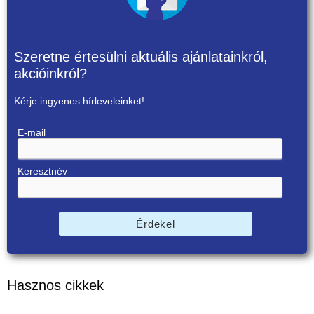
Szeretne értesülni aktuális ajánlatainkról,
akcióinkról?
Kérje ingyenes hírleveleinket!
E-mail
Keresztnév
Érdekel
Hasznos cikkek