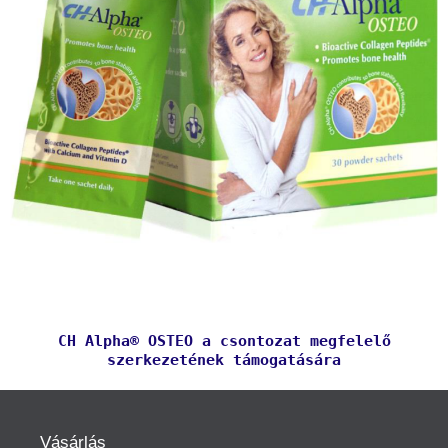
CH Alpha® OSTEO a csontozat megfelelő
szerkezetének támogatására
Vásárlás