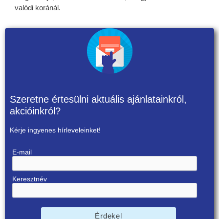
valódi koránál.
Szeretne értesülni aktuális ajánlatainkról,
akcióinkról?
Kérje ingyenes hírleveleinket!
E-mail
Keresztnév
Érdekel