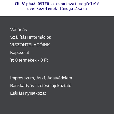
CH Alpha® OSTEO a csontozat megfelelő
szerkezetének támogatására
Vásárlás
Szállítási információk
VISZONTELADÓINK
Kapcsolat
0 termékek
0 Ft
Impresszum, Ászf, Adatvédelem
Bankkártyás fizetési tájékoztató
Elállási nyilatkozat