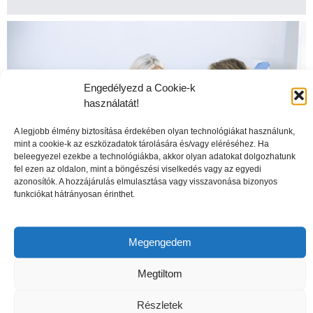
Engedélyezd a Cookie-k
használatát!
A legjobb élmény biztosítása érdekében olyan technológiákat használunk,
mint a cookie-k az eszközadatok tárolására és/vagy eléréséhez. Ha
beleegyezel ezekbe a technológiákba, akkor olyan adatokat dolgozhatunk
fel ezen az oldalon, mint a böngészési viselkedés vagy az egyedi
azonosítók. A hozzájárulás elmulasztása vagy visszavonása bizonyos
funkciókat hátrányosan érinthet.
A csontritkulás veszélyei
Megengedem
Megtiltom
Részletek