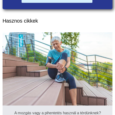
Hasznos cikkek
A mozgás vagy a pihentetés használ a térdünknek?