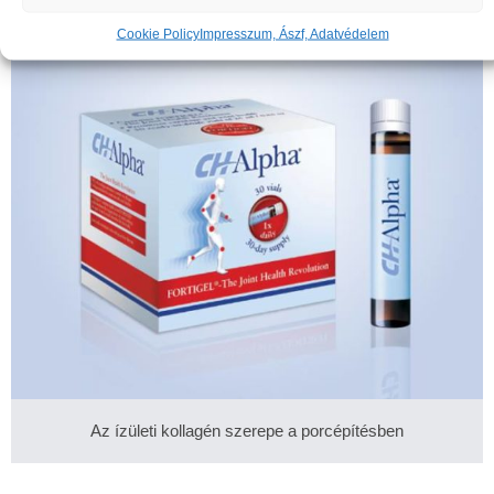
Cookie Policy
Impresszum, Ászf, Adatvédelem
Az ízületi kollagén szerepe a porcépítésben