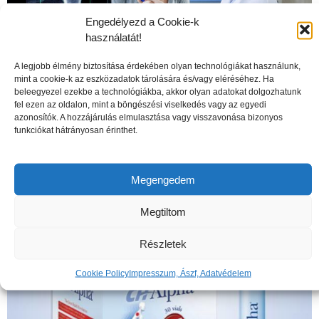
Engedélyezd a Cookie-k
használatát!
A legjobb élmény biztosítása érdekében olyan technológiákat használunk,
mint a cookie-k az eszközadatok tárolására és/vagy eléréséhez. Ha
beleegyezel ezekbe a technológiákba, akkor olyan adatokat dolgozhatunk
fel ezen az oldalon, mint a böngészési viselkedés vagy az egyedi
A csontritkulás veszélyei
azonosítók. A hozzájárulás elmulasztása vagy visszavonása bizonyos
funkciókat hátrányosan érinthet.
Megengedem
Megtiltom
Részletek
Cookie Policy
Impresszum, Ászf, Adatvédelem