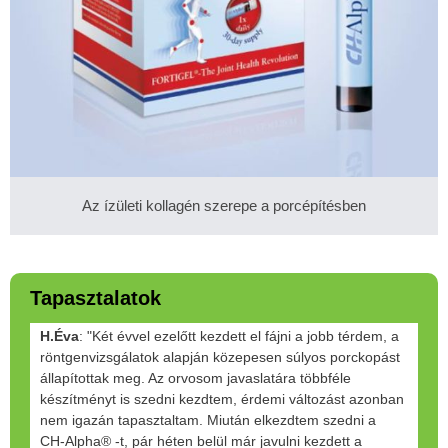
Az ízületi kollagén szerepe a porcépítésben
Tapasztalatok
H.Éva
: "Két évvel ezelőtt kezdett el fájni a jobb térdem, a
röntgenvizsgálatok alapján közepesen súlyos porckopást
állapítottak meg. Az orvosom javaslatára többféle
készítményt is szedni kezdtem, érdemi változást azonban
nem igazán tapasztaltam. Miután elkezdtem szedni a
CH-Alpha® -t, pár héten belül már javulni kezdett a