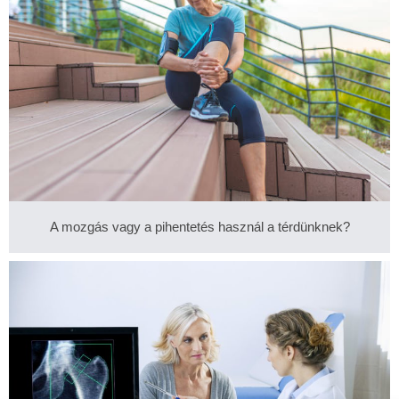
A mozgás vagy a pihentetés használ a térdünknek?