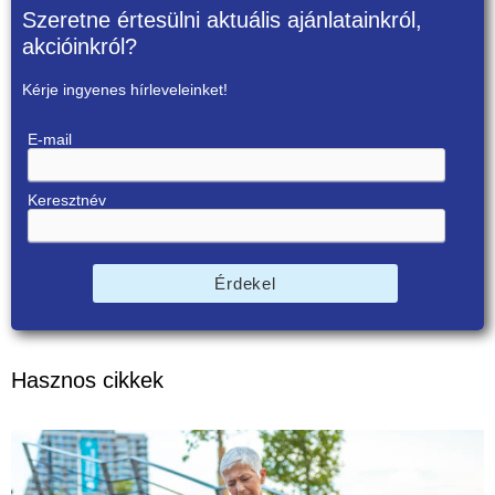
Szeretne értesülni aktuális ajánlatainkról,
akcióinkról?
Kérje ingyenes hírleveleinket!
E-mail
Keresztnév
Érdekel
Hasznos cikkek