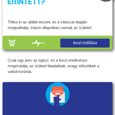
érintett?
Töltse ki az alábbi tesztet, és a válaszai alapján
megtudhatja, milyen állapotban vannak az ízületei!
teszt indítása
Csak egy perc az egész, és a teszt eredménye
megmutatja, az ízületei fiatalabbak, avagy idősebbek a
valódi koránál.