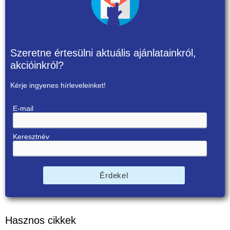
Szeretne értesülni aktuális ajánlatainkról,
akcióinkról?
Kérje ingyenes hírleveleinket!
E-mail
Keresztnév
Érdekel
Hasznos cikkek