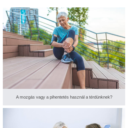
A mozgás vagy a pihentetés használ a térdünknek?