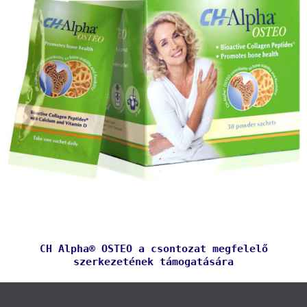
CH Alpha® OSTEO a csontozat megfelelő
szerkezetének támogatására