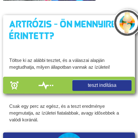
Artrózis - Ön mennyire
érintett?
Töltse ki az alábbi tesztet, és a válaszai alapján
megtudhatja, milyen állapotban vannak az ízületei!
teszt indítása
Csak egy perc az egész, és a teszt eredménye
megmutatja, az ízületei fiatalabbak, avagy idősebbek a
valódi koránál.