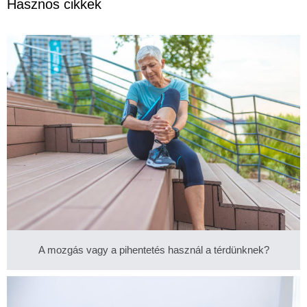
Hasznos cikkek
A mozgás vagy a pihentetés használ a térdünknek?