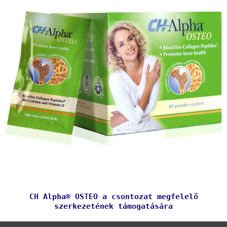
CH Alpha® OSTEO a csontozat megfelelő
szerkezetének támogatására