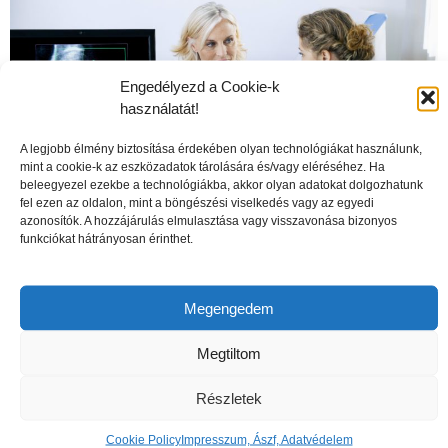
Engedélyezd a Cookie-k
használatát!
A legjobb élmény biztosítása érdekében olyan technológiákat használunk,
mint a cookie-k az eszközadatok tárolására és/vagy eléréséhez. Ha
beleegyezel ezekbe a technológiákba, akkor olyan adatokat dolgozhatunk
fel ezen az oldalon, mint a böngészési viselkedés vagy az egyedi
azonosítók. A hozzájárulás elmulasztása vagy visszavonása bizonyos
funkciókat hátrányosan érinthet.
A csontritkulás veszélyei
Megengedem
Megtiltom
Részletek
Cookie Policy
Impresszum, Ászf, Adatvédelem