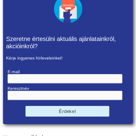
Szeretne értesülni aktuális ajánlatainkról,
akcióinkról?
Kérje ingyenes hírleveleinket!
E-mail
Keresztnév
Érdekel