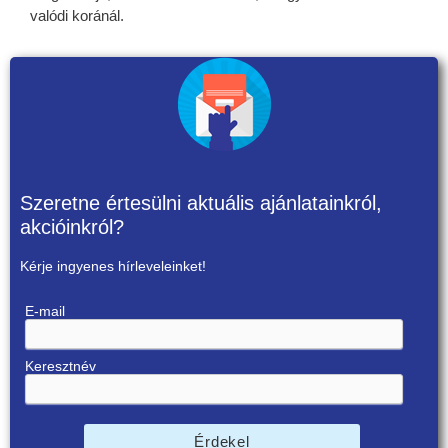
valódi koránál.
Szeretne értesülni aktuális ajánlatainkról,
akcióinkról?
Kérje ingyenes hírleveleinket!
E-mail
Keresztnév
Érdekel