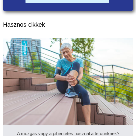
Hasznos cikkek
A mozgás vagy a pihentetés használ a térdünknek?