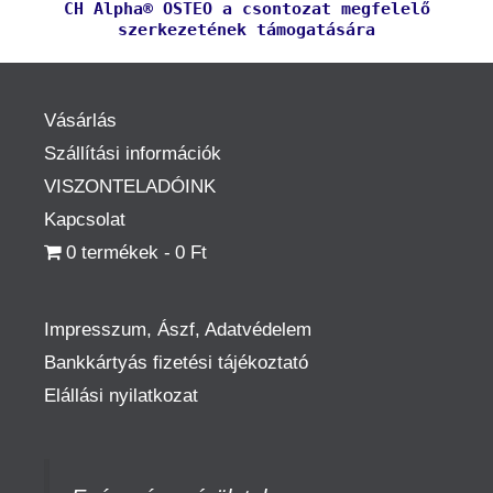
CH Alpha® OSTEO a csontozat megfelelő
szerkezetének támogatására
Vásárlás
Szállítási információk
VISZONTELADÓINK
Kapcsolat
0 termékek
0 Ft
Impresszum, Ászf, Adatvédelem
Bankkártyás fizetési tájékoztató
Elállási nyilatkozat