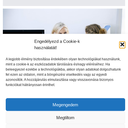
Engedélyezd a Cookie-k
használatát!
A legjobb élmény biztosítása érdekében olyan technológiákat használunk,
mint a cookie-k az eszközadatok tárolására és/vagy eléréséhez. Ha
beleegyezel ezekbe a technológiákba, akkor olyan adatokat dolgozhatunk
fel ezen az oldalon, mint a böngészési viselkedés vagy az egyedi
azonosítók. A hozzájárulás elmulasztása vagy visszavonása bizonyos
funkciókat hátrányosan érinthet.
A csontritkulás veszélyei
Megengedem
Megtiltom