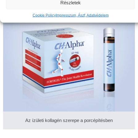
Részletek
Cookie Policy
Impresszum, Ászf, Adatvédelem
Az ízületi kollagén szerepe a porcépítésben