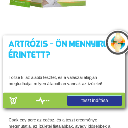
Artrózis - Ön mennyire
érintett?
Töltse ki az alábbi tesztet, és a válaszai alapján
megtudhatja, milyen állapotban vannak az ízületei!
teszt indítása
Csak egy perc az egész, és a teszt eredménye
megmutatja, az ízületei fiatalabbak, avagy idősebbek a