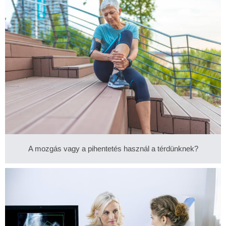
A mozgás vagy a pihentetés használ a térdünknek?