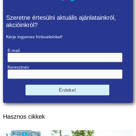
Szeretne értesülni aktuális ajánlatainkról,
akcióinkról?
Kérje ingyenes hírleveleinket!
E-mail
Keresztnév
Érdekel
Hasznos cikkek