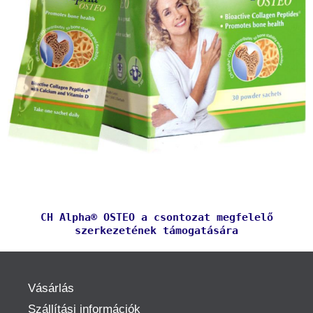
CH Alpha® OSTEO a csontozat megfelelő
szerkezetének támogatására
Vásárlás
Szállítási információk