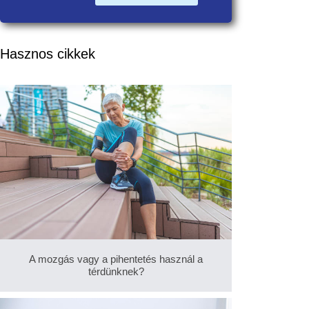
Hasznos cikkek
A mozgás vagy a pihentetés használ a
térdünknek?