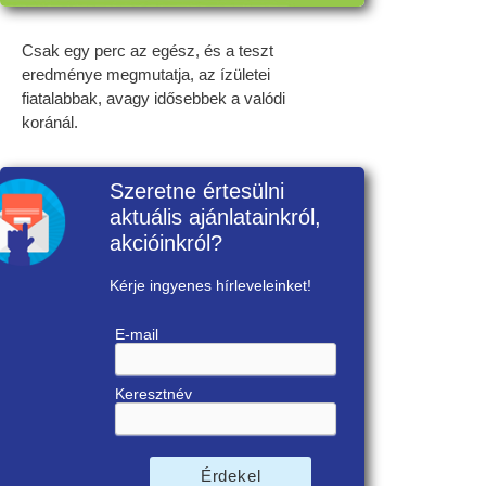
Csak egy perc az egész, és a teszt
eredménye megmutatja, az ízületei
fiatalabbak, avagy idősebbek a valódi
koránál.
Szeretne értesülni
aktuális ajánlatainkról,
akcióinkról?
Kérje ingyenes hírleveleinket!
E-mail
Keresztnév
Érdekel