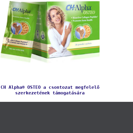
CH Alpha® OSTEO a csontozat megfelelő
szerkezetének támogatására