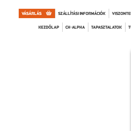
Vásárlás
Szállítási információk
VISZONT
Kezdőlap
CH-Alpha
Tapasztalatok
T