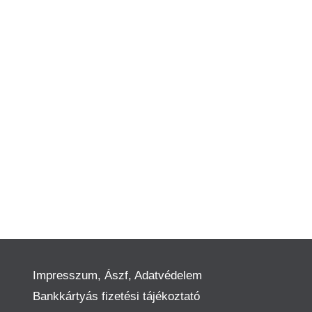
Impresszum, Ászf, Adatvédelem
Bankkártyás fizetési tájékoztató