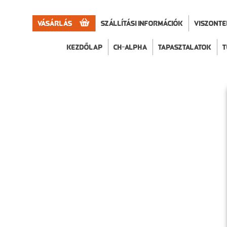
Vásárlás
Szállítási információk
VISZONT
Kezdőlap
CH-Alpha
Tapasztalatok
T