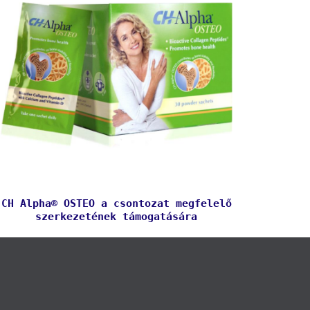
CH Alpha® OSTEO a csontozat megfelelő
szerkezetének támogatására