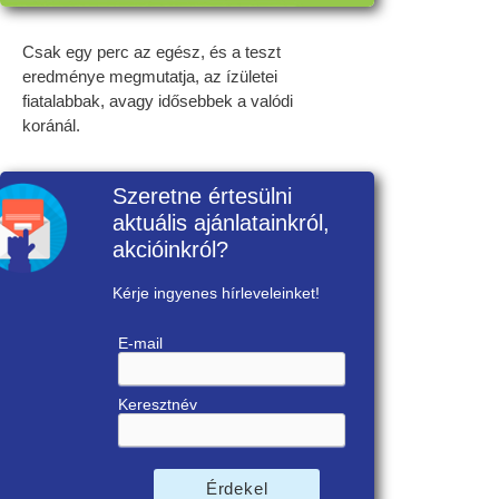
Csak egy perc az egész, és a teszt
eredménye megmutatja, az ízületei
fiatalabbak, avagy idősebbek a valódi
koránál.
Szeretne értesülni
aktuális ajánlatainkról,
akcióinkról?
Kérje ingyenes hírleveleinket!
E-mail
Keresztnév
Érdekel