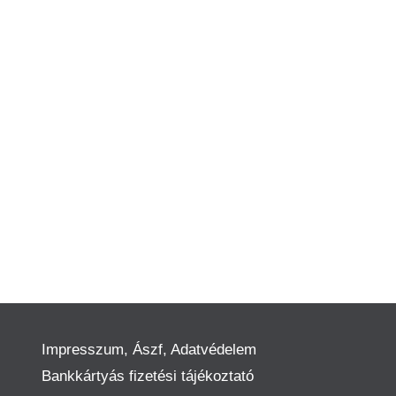
Impresszum, Ászf, Adatvédelem
Bankkártyás fizetési tájékoztató