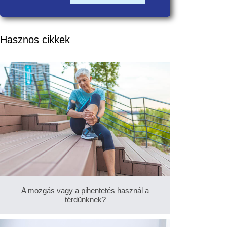
Hasznos cikkek
A mozgás vagy a pihentetés használ a
térdünknek?