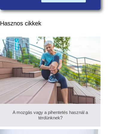
Hasznos cikkek
A mozgás vagy a pihentetés használ a
térdünknek?