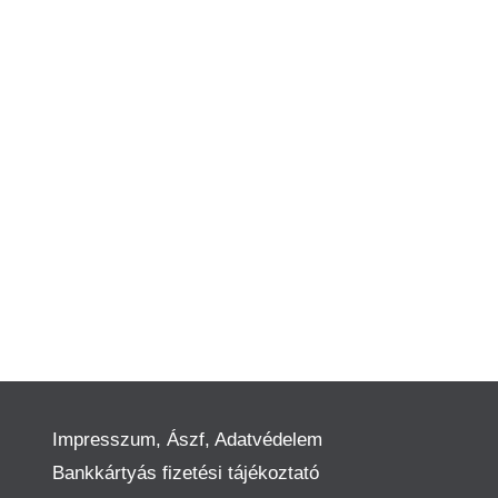
Impresszum, Ászf, Adatvédelem
Bankkártyás fizetési tájékoztató