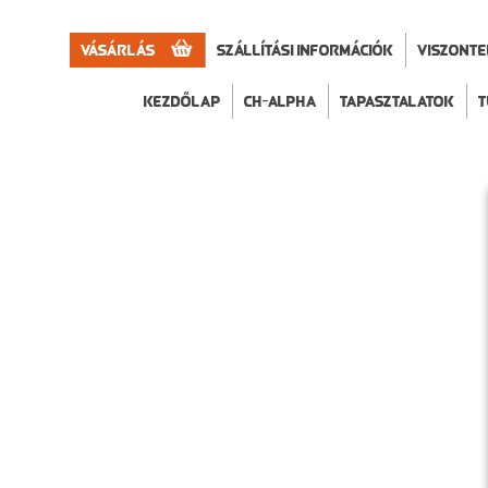
Vásárlás
Szállítási információk
VISZONT
Kezdőlap
CH-Alpha
Tapasztalatok
T