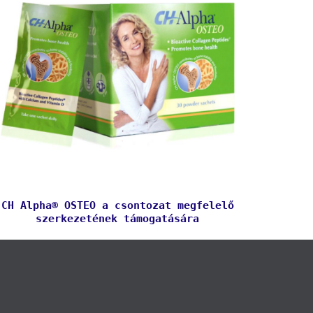
CH Alpha® OSTEO a csontozat megfelelő
szerkezetének támogatására