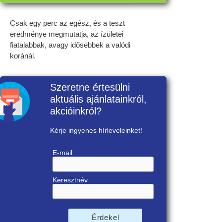
Csak egy perc az egész, és a teszt
eredménye megmutatja, az ízületei
fiatalabbak, avagy idősebbek a valódi
koránál.
Szeretne értesülni
aktuális ajánlatainkról,
akcióinkról?
Kérje ingyenes hírleveleinket!
E-mail
Keresztnév
Érdekel