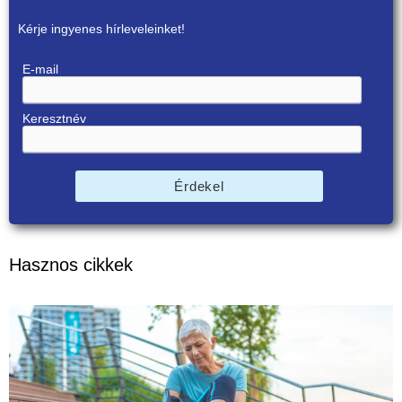
Kérje ingyenes hírleveleinket!
E-mail
Keresztnév
Érdekel
Hasznos cikkek