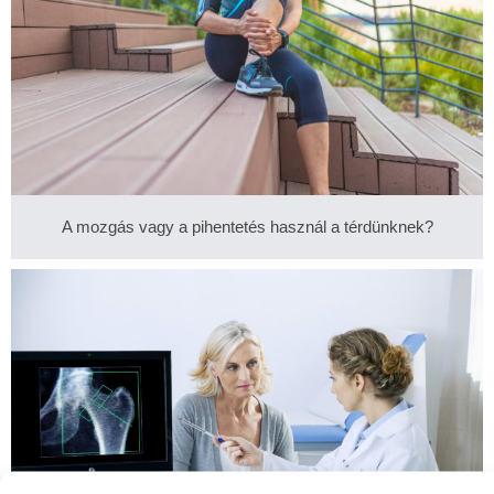
A mozgás vagy a pihentetés használ a térdünknek?