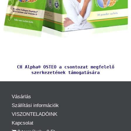
CH Alpha® OSTEO a csontozat megfelelő
szerkezetének támogatására
Vásárlás
Szállítási információk
VISZONTELADÓINK
Kapcsolat