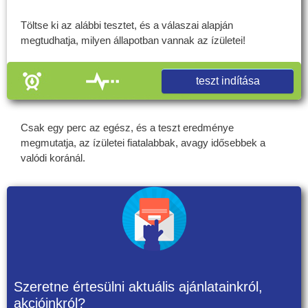
Töltse ki az alábbi tesztet, és a válaszai alapján
megtudhatja, milyen állapotban vannak az ízületei!
teszt indítása
Csak egy perc az egész, és a teszt eredménye
megmutatja, az ízületei fiatalabbak, avagy idősebbek a
valódi koránál.
Szeretne értesülni aktuális ajánlatainkról,
akcióinkról?