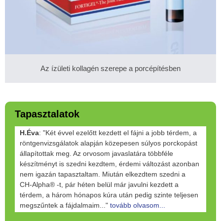
Az ízületi kollagén szerepe a porcépítésben
Tapasztalatok
H.Éva
: "Két évvel ezelőtt kezdett el fájni a jobb térdem, a
röntgenvizsgálatok alapján közepesen súlyos porckopást
állapítottak meg. Az orvosom javaslatára többféle
készítményt is szedni kezdtem, érdemi változást azonban
nem igazán tapasztaltam. Miután elkezdtem szedni a
CH-Alpha® -t, pár héten belül már javulni kezdett a
térdem, a három hónapos kúra után pedig szinte teljesen
megszűntek a fájdalmaim..."
tovább olvasom...