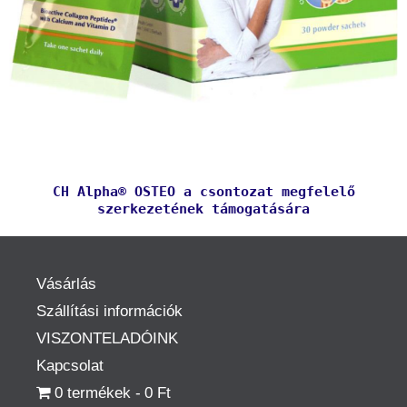
CH Alpha® OSTEO a csontozat megfelelő
szerkezetének támogatására
Vásárlás
Szállítási információk
VISZONTELADÓINK
Kapcsolat
0 termékek
0 Ft