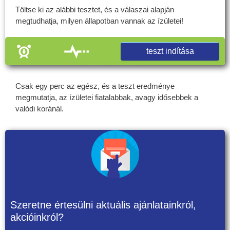
Töltse ki az alábbi tesztet, és a válaszai alapján
megtudhatja, milyen állapotban vannak az ízületei!
teszt indítása
Csak egy perc az egész, és a teszt eredménye
megmutatja, az ízületei fiatalabbak, avagy idősebbek a
valódi koránál.
Szeretne értesülni aktuális ajánlatainkról,
akcióinkról?