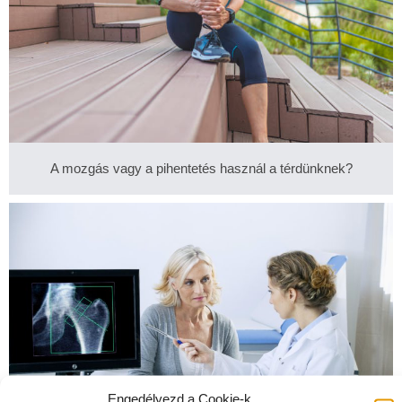
A mozgás vagy a pihentetés használ a térdünknek?
Engedélyezd a Cookie-k