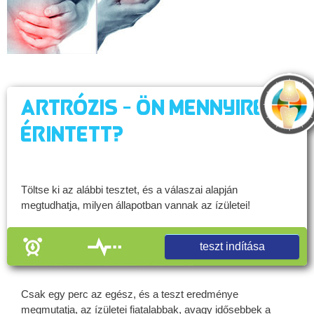
Artrózis - Ön mennyire
érintett?
Töltse ki az alábbi tesztet, és a válaszai alapján
megtudhatja, milyen állapotban vannak az ízületei!
teszt indítása
Csak egy perc az egész, és a teszt eredménye
megmutatja, az ízületei fiatalabbak, avagy idősebbek a