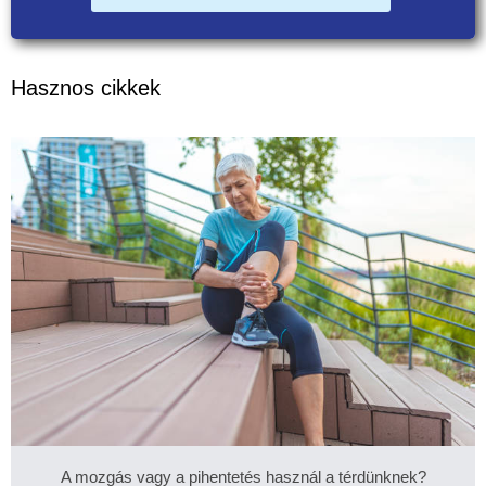
Hasznos cikkek
A mozgás vagy a pihentetés használ a térdünknek?