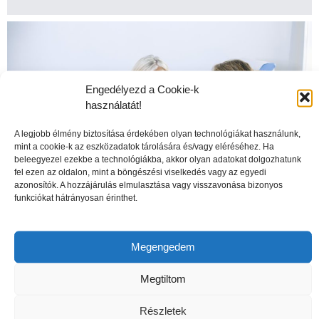
Engedélyezd a Cookie-k
használatát!
A legjobb élmény biztosítása érdekében olyan technológiákat használunk,
mint a cookie-k az eszközadatok tárolására és/vagy eléréséhez. Ha
beleegyezel ezekbe a technológiákba, akkor olyan adatokat dolgozhatunk
fel ezen az oldalon, mint a böngészési viselkedés vagy az egyedi
azonosítók. A hozzájárulás elmulasztása vagy visszavonása bizonyos
funkciókat hátrányosan érinthet.
A csontritkulás veszélyei
Megengedem
Megtiltom
Részletek