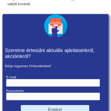
valódi koránál.
Szeretne értesülni aktuális ajánlatainkról,
akcióinkról?
Kérje ingyenes hírleveleinket!
E-mail
Keresztnév
Érdekel