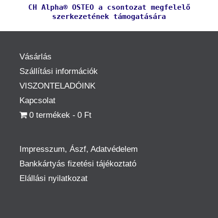
CH Alpha® OSTEO a csontozat megfelelő
szerkezetének támogatására
Vásárlás
Szállítási információk
VISZONTELADÓINK
Kapcsolat
0 termékek
0 Ft
Impresszum, Ászf, Adatvédelem
Bankkártyás fizetési tájékoztató
Elállási nyilatkozat