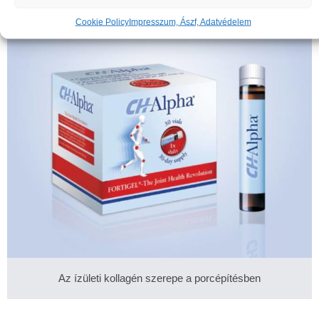
Cookie Policy
Impresszum, Ászf, Adatvédelem
Az ízületi kollagén szerepe a porcépítésben