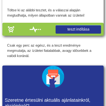
Töltse ki az alábbi tesztet, és a válaszai alapján
megtudhatja, milyen állapotban vannak az ízületei!
teszt indítása
Csak egy perc az egész, és a teszt eredménye
megmutatja, az ízületei fiatalabbak, avagy idősebbek a
valódi koránál.
Szeretne értesülni aktuális ajánlatainkról,
akcióinkról?