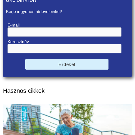
Kérje ingyenes hírleveleinket!
E-mail
Keresztnév
Érdekel
Hasznos cikkek