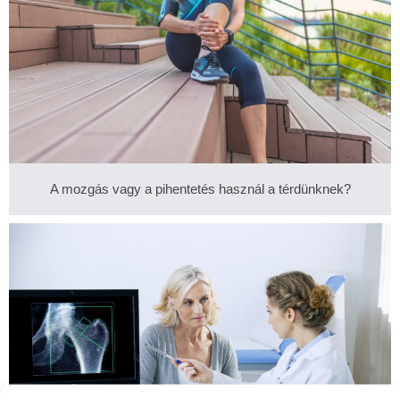
A mozgás vagy a pihentetés használ a térdünknek?