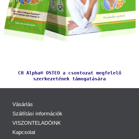
CH Alpha® OSTEO a csontozat megfelelő
szerkezetének támogatására
Vásárlás
Szállítási információk
VISZONTELADÓINK
Kapcsolat