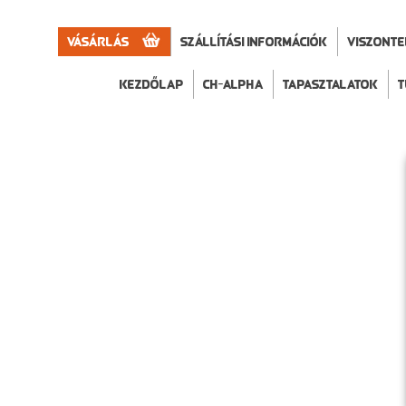
Vásárlás
Szállítási információk
VISZONT
Kezdőlap
CH-Alpha
Tapasztalatok
T