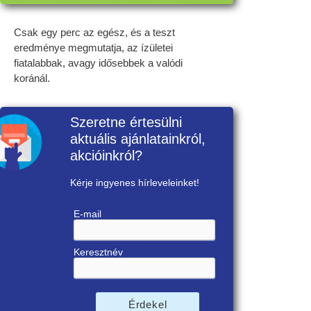
Csak egy perc az egész, és a teszt
eredménye megmutatja, az ízületei
fiatalabbak, avagy idősebbek a valódi
koránál.
Szeretne értesülni
aktuális ajánlatainkról,
akcióinkról?
Kérje ingyenes hírleveleinket!
E-mail
Keresztnév
Érdekel