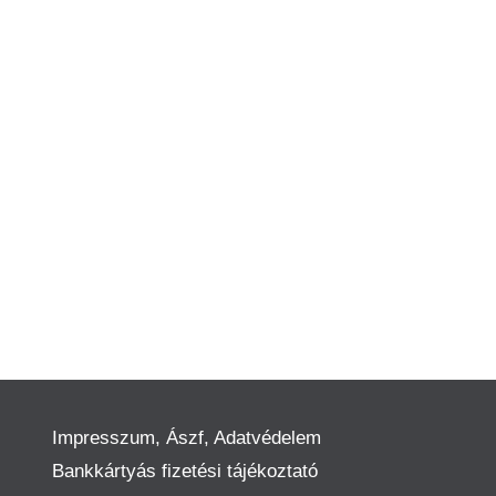
Impresszum, Ászf, Adatvédelem
Bankkártyás fizetési tájékoztató