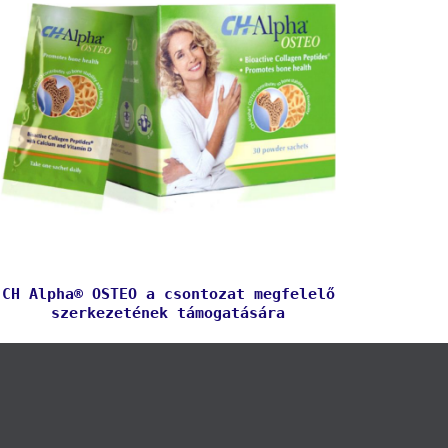
CH Alpha® OSTEO a csontozat megfelelő
szerkezetének támogatására