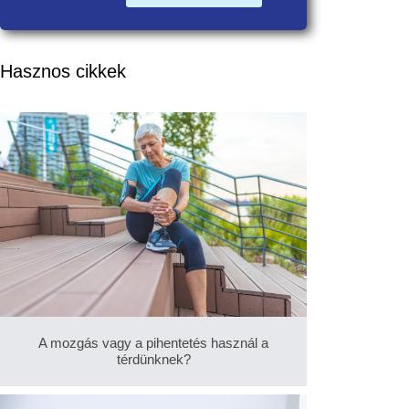
Hasznos cikkek
A mozgás vagy a pihentetés használ a
térdünknek?