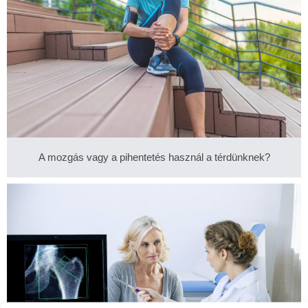
A mozgás vagy a pihentetés használ a térdünknek?