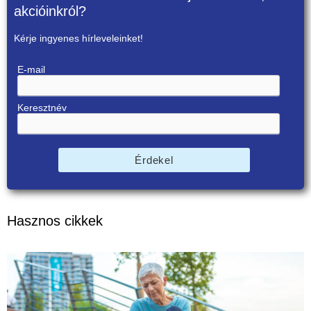
akcióinkról?
Kérje ingyenes hírleveleinket!
E-mail
Keresztnév
Érdekel
Hasznos cikkek