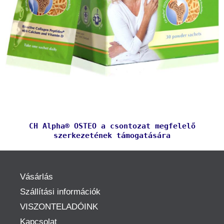
CH Alpha® OSTEO a csontozat megfelelő
szerkezetének támogatására
Vásárlás
Szállítási információk
VISZONTELADÓINK
Kapcsolat