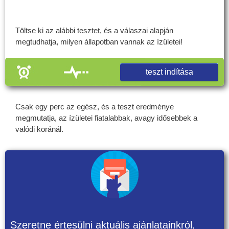
Töltse ki az alábbi tesztet, és a válaszai alapján
megtudhatja, milyen állapotban vannak az ízületei!
teszt indítása
Csak egy perc az egész, és a teszt eredménye
megmutatja, az ízületei fiatalabbak, avagy idősebbek a
valódi koránál.
Szeretne értesülni aktuális ajánlatainkról,