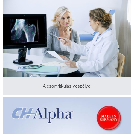
A csontritkulás veszélyei