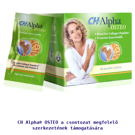
CH Alpha® OSTEO a csontozat megfelelő
szerkezetének támogatására