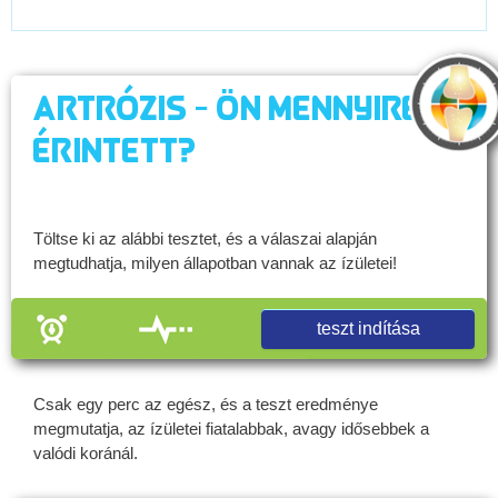
Artrózis - Ön mennyire
érintett?
Töltse ki az alábbi tesztet, és a válaszai alapján
megtudhatja, milyen állapotban vannak az ízületei!
teszt indítása
Csak egy perc az egész, és a teszt eredménye
megmutatja, az ízületei fiatalabbak, avagy idősebbek a
valódi koránál.