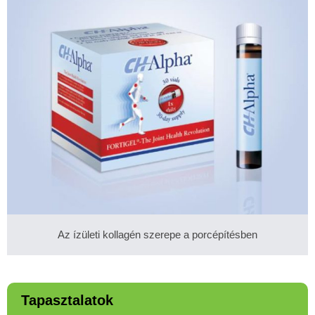
Az ízületi kollagén szerepe a porcépítésben
Tapasztalatok