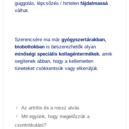
guggolás, lépcsőzés / hirtelen
fájdalmassá
válhat.
Szerencsére ma már
gyógyszertárakban,
bioboltokban
is beszerezhetők olyan
minőségi speciális kollagéntermékek
, amik
segítenek abban, hogy a kellemetlen
tüneteket csökkentsük vagy elkerüljük.
Az artritis és a rossz alvás
Mit együnk, hogy megelőzzük a
csontritkulást?