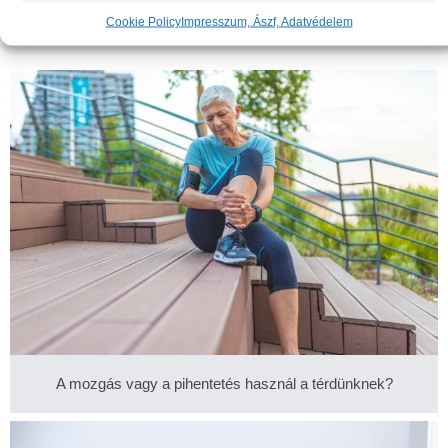
Hasznos cikkek
Cookie Policy
Impresszum, Ászf, Adatvédelem
A mozgás vagy a pihentetés használ a térdünknek?