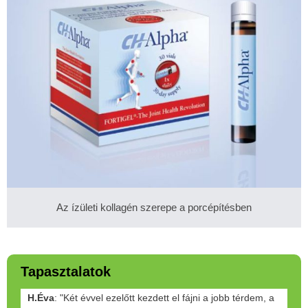
Az ízületi kollagén szerepe a porcépítésben
Tapasztalatok
H.Éva
: "Két évvel ezelőtt kezdett el fájni a jobb térdem, a