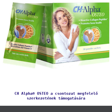
CH Alpha® OSTEO a csontozat megfelelő
szerkezetének támogatására