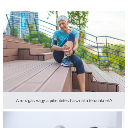
A mozgás vagy a pihentetés használ a térdünknek?