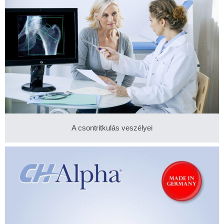
A csontritkulás veszélyei