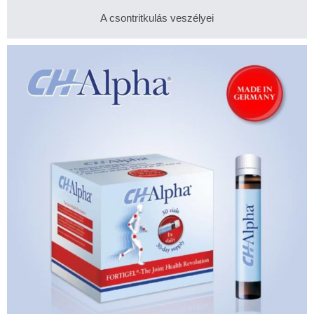
A csontritkulás veszélyei