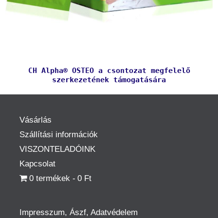
CH Alpha® OSTEO a csontozat megfelelő
szerkezetének támogatására
Vásárlás
Szállítási információk
VISZONTELADÓINK
Kapcsolat
0 termékek
0 Ft
Impresszum, Ászf, Adatvédelem