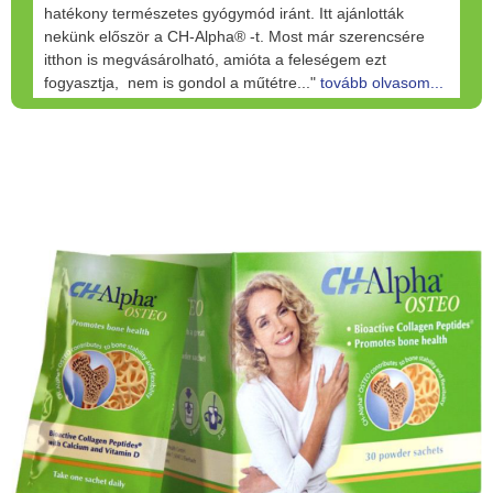
hatékony természetes gyógymód iránt. Itt ajánlották
nekünk először a CH-Alpha® -t. Most már szerencsére
itthon is megvásárolható, amióta a feleségem ezt
fogyasztja, nem is gondol a műtétre..."
tovább olvasom...