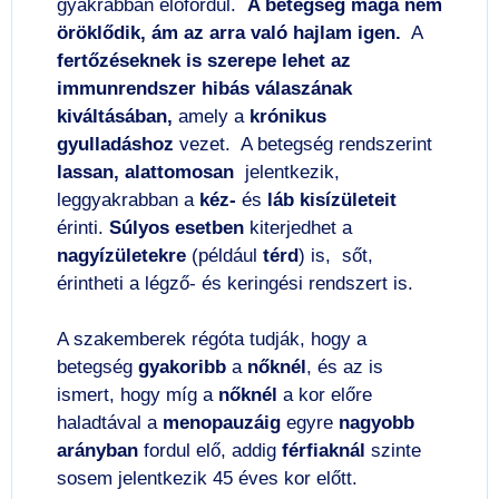
gyakrabban előfordul.
A betegség maga nem
öröklődik, ám az arra való hajlam igen.
A
fertőzéseknek is szerepe lehet az
immunrendszer hibás válaszának
kiváltásában,
amely a
krónikus
gyulladáshoz
vezet. A betegség rendszerint
lassan, alattomosan
jelentkezik,
leggyakrabban a
kéz-
és
láb
kisízületeit
érinti.
Súlyos esetben
kiterjedhet a
nagyízületekre
(például
térd
) is, sőt,
érintheti a légző- és keringési rendszert is.
A szakemberek régóta tudják, hogy a
betegség
gyakoribb
a
nőknél
, és az is
ismert, hogy míg a
nőknél
a kor előre
haladtával a
menopauzáig
egyre
nagyobb
arányban
fordul elő, addig
férfiaknál
szinte
sosem jelentkezik 45 éves kor előtt.