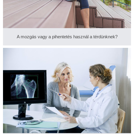
A mozgás vagy a pihentetés használ a térdünknek?