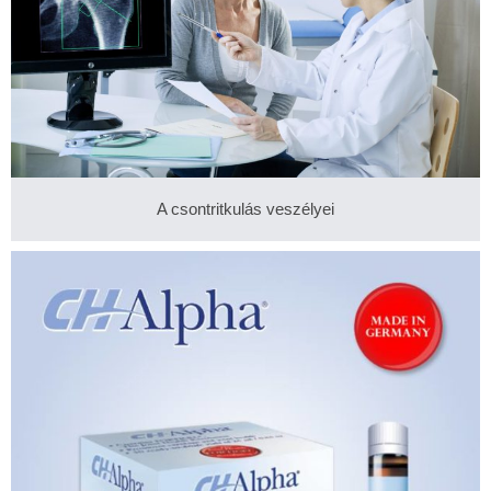
A csontritkulás veszélyei