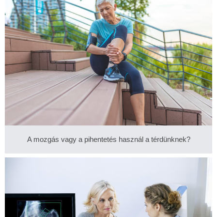
A mozgás vagy a pihentetés használ a térdünknek?