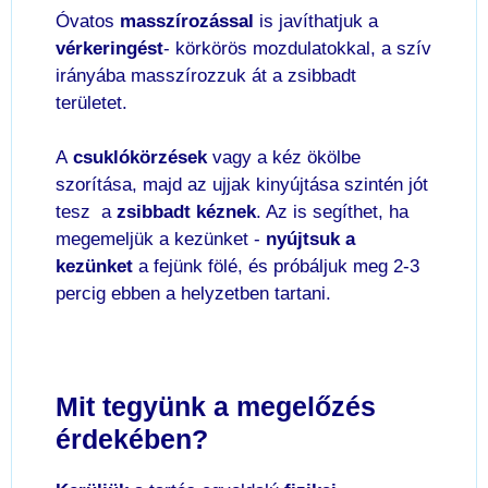
Óvatos
masszírozással
is javíthatjuk a
vérkeringést
- körkörös mozdulatokkal, a szív
irányába masszírozzuk át a zsibbadt
területet.
A
csuklókörzések
vagy a kéz ökölbe
szorítása, majd az ujjak kinyújtása szintén jót
tesz a
zsibbadt kéznek
. Az is segíthet, ha
megemeljük a kezünket -
nyújtsuk a
kezünket
a fejünk fölé, és próbáljuk meg 2-3
percig ebben a helyzetben tartani.
Mit tegyünk a megelőzés
érdekében?