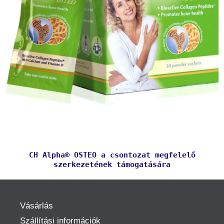
CH Alpha® OSTEO a csontozat megfelelő
szerkezetének támogatására
Vásárlás
Szállítási információk