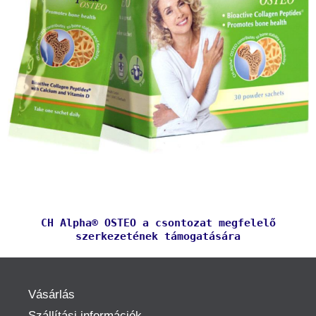
CH Alpha® OSTEO a csontozat megfelelő
szerkezetének támogatására
Vásárlás
Szállítási információk