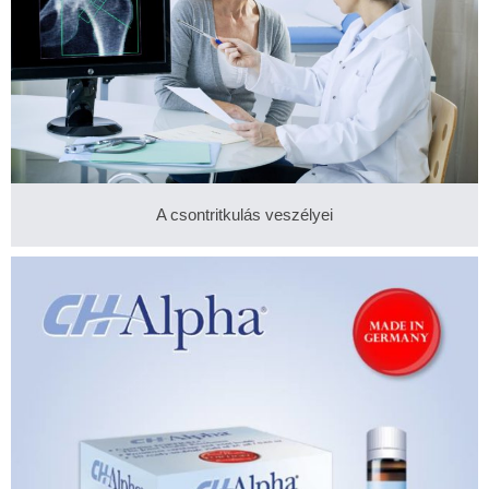
A csontritkulás veszélyei