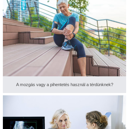
A mozgás vagy a pihentetés használ a térdünknek?