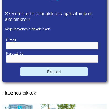
Szeretne értesülni aktuális ajánlatainkról,
akcióinkról?
Kérje ingyenes hírleveleinket!
E-mail
Keresztnév
Érdekel
Hasznos cikkek