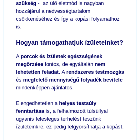
szükség
- az ülő életmód is nagyban
hozzájárul a nedvességtartalom
csökkenéséhez és így a kopási folyamathoz
is.
Hogyan támogathatjuk ízületeinket?
A
porcok és ízületek egészségének
megőrzése
fontos, de egyáltalán
nem
lehetetlen feladat
. A
rendszeres testmozgás
és
megfelelő mennyiségű folyadék bevitele
mindenképpen ajánlatos.
Elengedhetetlen a
helyes testsúly
fenntartása
is, a felhalmozott túlsúllyal
ugyanis felesleges terhelést teszünk
ízületeinkre, ez pedig felgyorsíthatja a kopást.