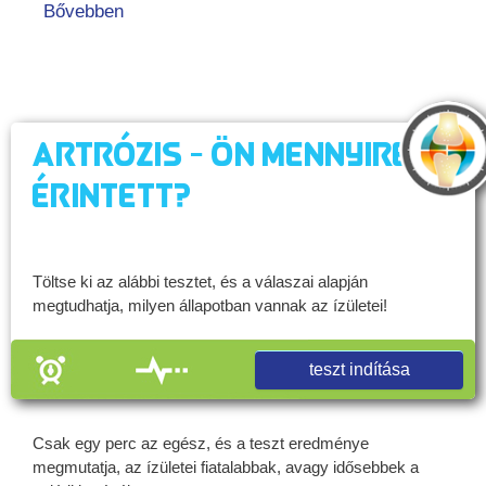
Bővebben
Artrózis - Ön mennyire
érintett?
Töltse ki az alábbi tesztet, és a válaszai alapján
megtudhatja, milyen állapotban vannak az ízületei!
teszt indítása
Csak egy perc az egész, és a teszt eredménye
megmutatja, az ízületei fiatalabbak, avagy idősebbek a