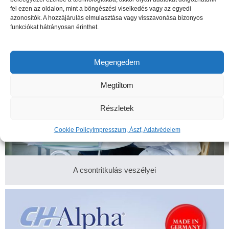
fel ezen az oldalon, mint a böngészési viselkedés vagy az egyedi
azonosítók. A hozzájárulás elmulasztása vagy visszavonása bizonyos
funkciókat hátrányosan érinthet.
Megengedem
Megtiltom
Részletek
Cookie Policy
Impresszum, Ászf, Adatvédelem
A csontritkulás veszélyei