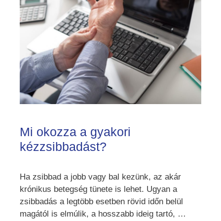
Mi okozza a gyakori
kézzsibbadást?
Ha zsibbad a jobb vagy bal kezünk, az akár
krónikus betegség tünete is lehet. Ugyan a
zsibbadás a legtöbb esetben rövid időn belül
magától is elmúlik, a hosszabb ideig tartó, …