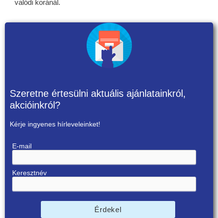
valódi koránál.
Szeretne értesülni aktuális ajánlatainkról,
akcióinkról?
Kérje ingyenes hírleveleinket!
E-mail
Keresztnév
Érdekel