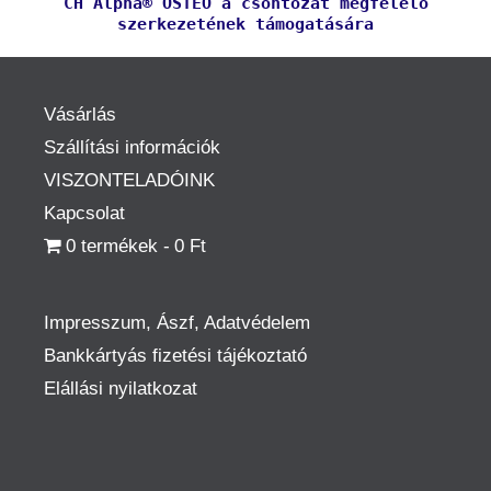
CH Alpha® OSTEO a csontozat megfelelő
szerkezetének támogatására
Vásárlás
Szállítási információk
VISZONTELADÓINK
Kapcsolat
0 termékek
0 Ft
Impresszum, Ászf, Adatvédelem
Bankkártyás fizetési tájékoztató
Elállási nyilatkozat