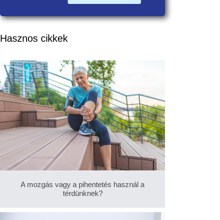
Hasznos cikkek
A mozgás vagy a pihentetés használ a
térdünknek?