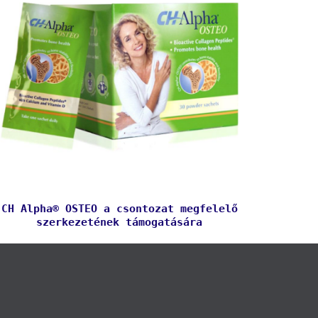
CH Alpha® OSTEO a csontozat megfelelő
szerkezetének támogatására