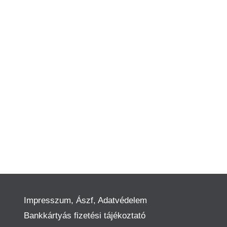
Impresszum, Ászf, Adatvédelem
Bankkártyás fizetési tájékoztató