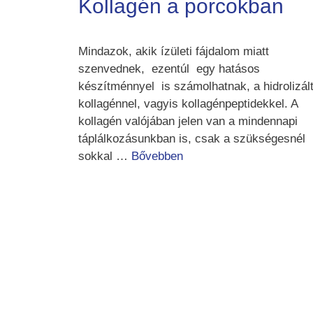
Kollagén a porcokban
Mindazok, akik ízületi fájdalom miatt
szenvednek, ezentúl egy hatásos
készítménnyel is számolhatnak, a hidrolizál
kollagénnel, vagyis kollagénpeptidekkel. A
kollagén valójában jelen van a mindennapi
táplálkozásunkban is, csak a szükségesnél
sokkal …
Bővebben