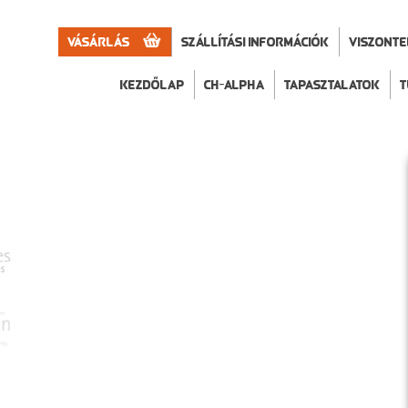
Vásárlás
Szállítási információk
VISZONT
Kezdőlap
CH-Alpha
Tapasztalatok
T