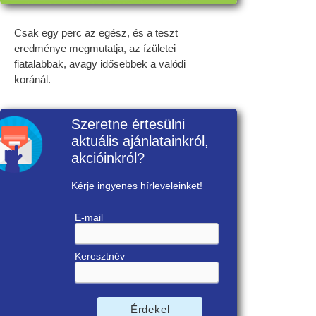
Csak egy perc az egész, és a teszt
eredménye megmutatja, az ízületei
fiatalabbak, avagy idősebbek a valódi
koránál.
Szeretne értesülni
aktuális ajánlatainkról,
akcióinkról?
Kérje ingyenes hírleveleinket!
E-mail
Keresztnév
Érdekel