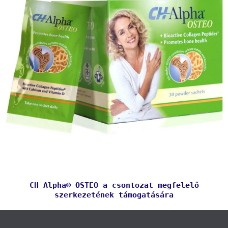
CH Alpha® OSTEO a csontozat megfelelő
szerkezetének támogatására