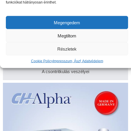
funkciókat hátrányosan érinthet.
Megengedem
Megtiltom
Részletek
Cookie Policy
Impresszum, Ászf, Adatvédelem
A csontritkulás veszélyei