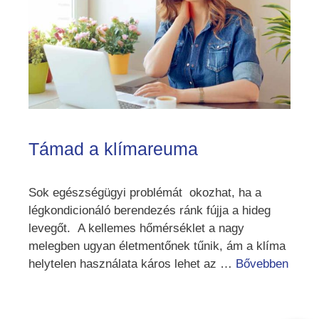
Támad a klímareuma
Sok egészségügyi problémát okozhat, ha a
légkondicionáló berendezés ránk fújja a hideg
levegőt. A kellemes hőmérséklet a nagy
melegben ugyan életmentőnek tűnik, ám a klíma
helytelen használata káros lehet az …
Bővebben