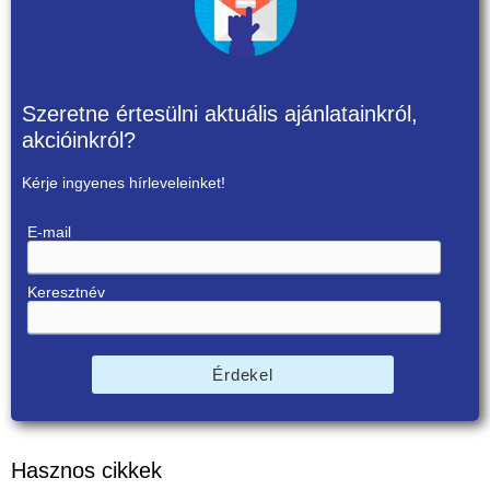
Szeretne értesülni aktuális ajánlatainkról,
akcióinkról?
Kérje ingyenes hírleveleinket!
E-mail
Keresztnév
Érdekel
Hasznos cikkek