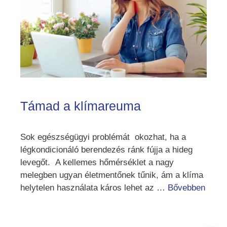
Támad a klímareuma
Sok egészségügyi problémát okozhat, ha a
légkondicionáló berendezés ránk fújja a hideg
levegőt. A kellemes hőmérséklet a nagy
melegben ugyan életmentőnek tűnik, ám a klíma
helytelen használata káros lehet az …
Bővebben