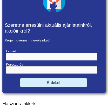
Szeretne értesülni aktuális ajánlatainkról,
akcióinkról?
Kérje ingyenes hírleveleinket!
E-mail
Keresztnév
Érdekel
Hasznos cikkek