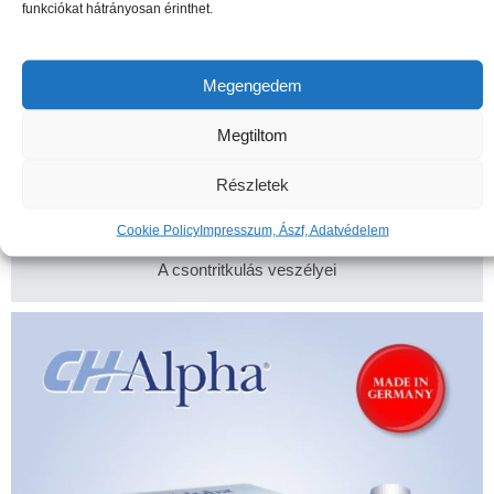
funkciókat hátrányosan érinthet.
Megengedem
Megtiltom
Részletek
Cookie Policy
Impresszum, Ászf, Adatvédelem
A csontritkulás veszélyei