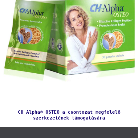
CH Alpha® OSTEO a csontozat megfelelő
szerkezetének támogatására