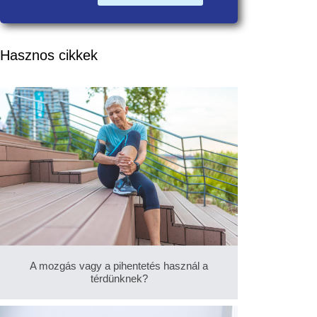
Hasznos cikkek
A mozgás vagy a pihentetés használ a
térdünknek?