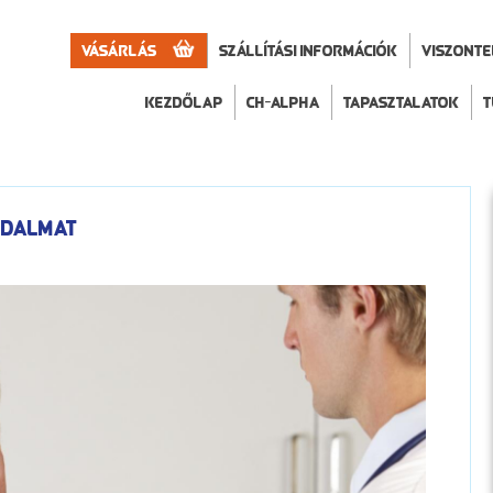
Vásárlás
Szállítási információk
VISZONT
Kezdőlap
CH-Alpha
Tapasztalatok
T
jdalmat