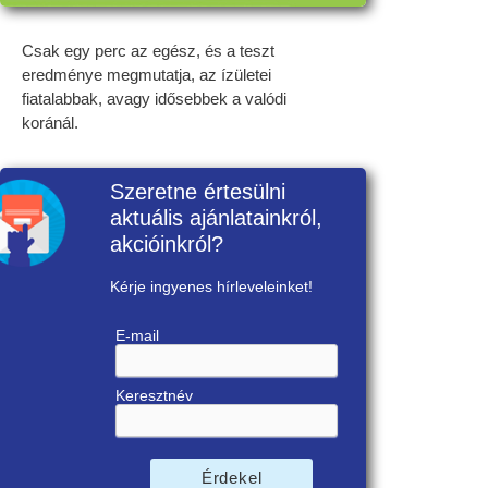
Csak egy perc az egész, és a teszt
eredménye megmutatja, az ízületei
fiatalabbak, avagy idősebbek a valódi
koránál.
Szeretne értesülni
aktuális ajánlatainkról,
akcióinkról?
Kérje ingyenes hírleveleinket!
E-mail
Keresztnév
Érdekel