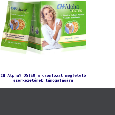
CH Alpha® OSTEO a csontozat megfelelő
szerkezetének támogatására