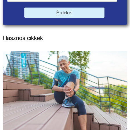
Érdekel
Hasznos cikkek