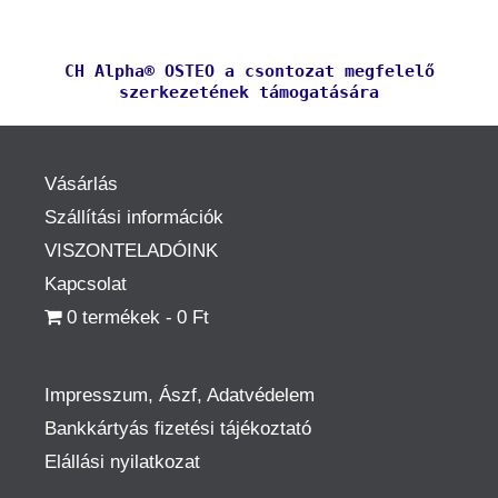
CH Alpha® OSTEO a csontozat megfelelő
szerkezetének támogatására
Vásárlás
Szállítási információk
VISZONTELADÓINK
Kapcsolat
0 termékek
0 Ft
Impresszum, Ászf, Adatvédelem
Bankkártyás fizetési tájékoztató
Elállási nyilatkozat