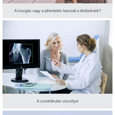
A mozgás vagy a pihentetés használ a térdünknek?
A csontritkulás veszélyei