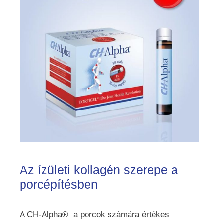
Az ízületi kollagén szerepe a
porcépítésben
A CH-Alpha® a porcok számára értékes