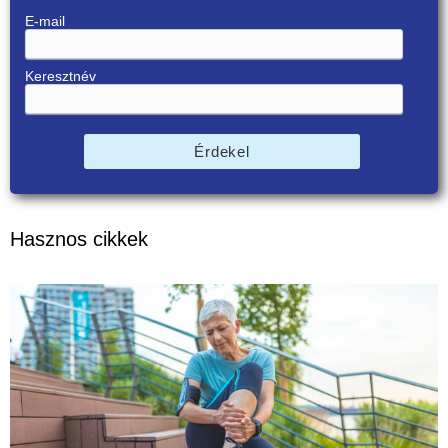
E-mail
Keresztnév
Érdekel
Hasznos cikkek