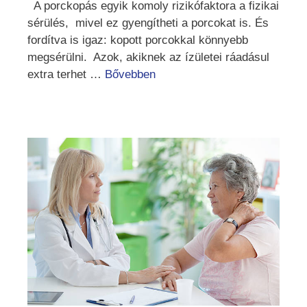
A porckopás egyik komoly rizikófaktora a fizikai
sérülés, mivel ez gyengítheti a porcokat is. És
fordítva is igaz: kopott porcokkal könnyebb
megsérülni. Azok, akiknek az ízületei ráadásul
extra terhet …
Bővebben