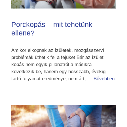
Porckopás – mit tehetünk
ellene?
Amikor elkopnak az ízületek, mozgásszervi
problémák üthetik fel a fejüket Bár az ízületi
kopás nem egyik pillanatról a másikra
következik be, hanem egy hosszabb, évekig
tartó folyamat eredménye, nem árt, …
Bővebben