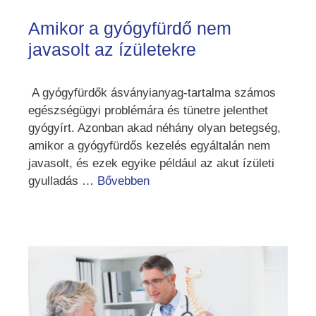
Amikor a gyógyfürdő nem
javasolt az ízületekre
A gyógyfürdők ásványianyag-tartalma számos
egészségügyi problémára és tünetre jelenthet
gyógyírt. Azonban akad néhány olyan betegség,
amikor a gyógyfürdős kezelés egyáltalán nem
javasolt, és ezek egyike például az akut ízületi
gyulladás …
Bővebben