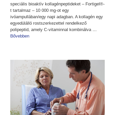
speciális bioaktív kollagénpeptideket – Fortigel®-
t tartalmaz – 10 000 mg-ot egy
ivóampullában/egy napi adagban. A kollagén egy
egyedülálló rostszerkezettel rendelkező
polipeptid, amely C-vitaminnal kombinálva …
Bővebben