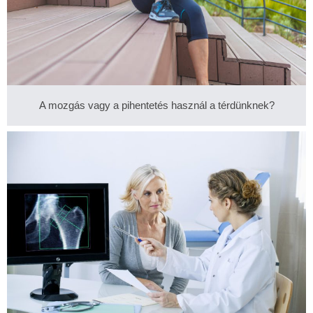
A mozgás vagy a pihentetés használ a térdünknek?