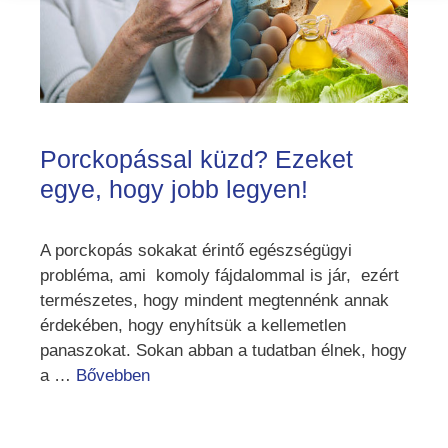
Porckopással küzd? Ezeket
egye, hogy jobb legyen!
A porckopás sokakat érintő egészségügyi
probléma, ami komoly fájdalommal is jár, ezért
természetes, hogy mindent megtennénk annak
érdekében, hogy enyhítsük a kellemetlen
panaszokat. Sokan abban a tudatban élnek, hogy
a …
Bővebben