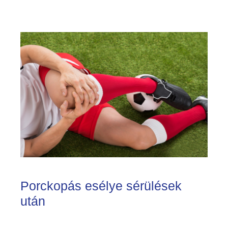
Porckopás esélye sérülések
után