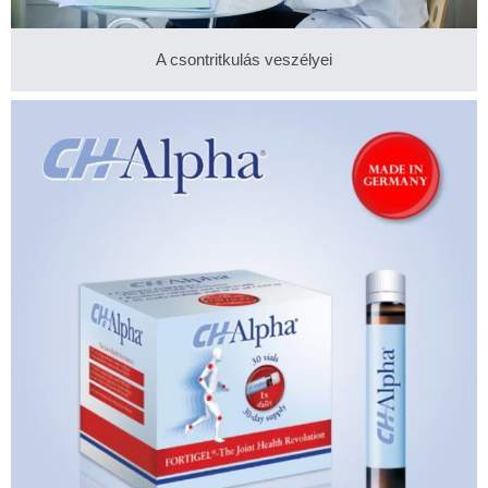
A csontritkulás veszélyei