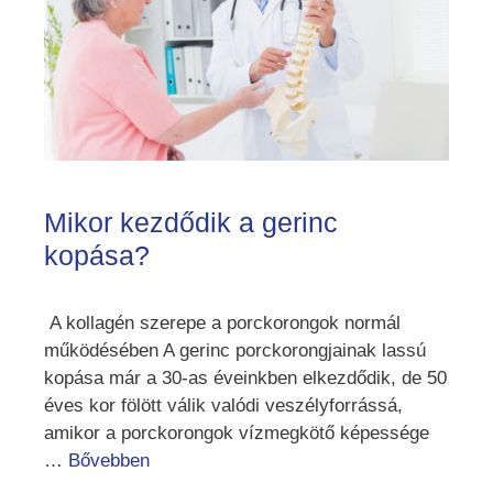
Mikor kezdődik a gerinc
kopása?
A kollagén szerepe a porckorongok normál
működésében A gerinc porckorongjainak lassú
kopása már a 30-as éveinkben elkezdődik, de 50
éves kor fölött válik valódi veszélyforrássá,
amikor a porckorongok vízmegkötő képessége
…
Bővebben