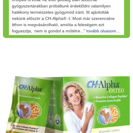
gyógyszertárakban próbáltunk érdeklődni valamilyen
hatékony természetes gyógymód iránt. Itt ajánlották
nekünk először a CH-Alpha® -t. Most már szerencsére
itthon is megvásárolható, amióta a feleségem ezt
fogyasztja, nem is gondol a műtétre..."
tovább olvasom...