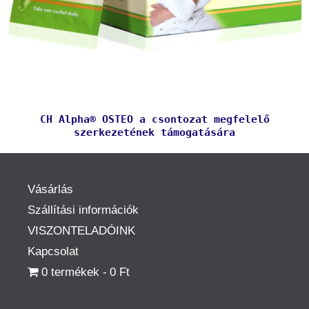
CH Alpha® OSTEO a csontozat megfelelő
szerkezetének támogatására
Vásárlás
Szállítási információk
VISZONTELADÓINK
Kapcsolat
0 termékek
0 Ft