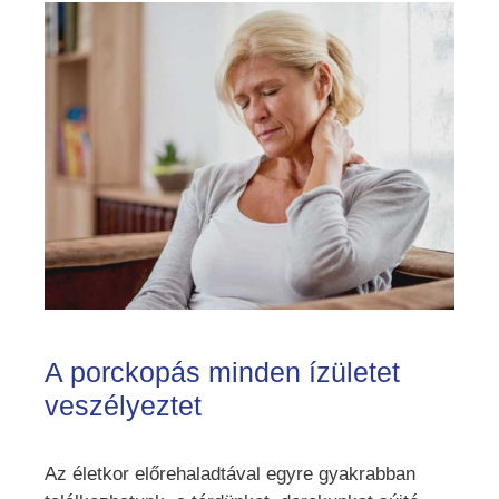
A porckopás minden ízületet
veszélyeztet
Az életkor előrehaladtával egyre gyakrabban