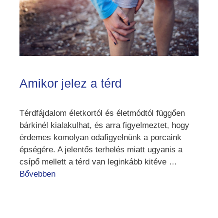
Amikor jelez a térd
Térdfájdalom életkortól és életmódtól függően
bárkinél kialakulhat, és arra figyelmeztet, hogy
érdemes komolyan odafigyelnünk a porcaink
épségére. A jelentős terhelés miatt ugyanis a
csípő mellett a térd van leginkább kitéve …
Bővebben